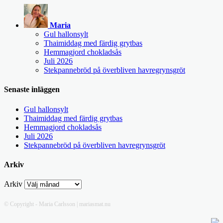
Maria
Gul hallonsylt
Thaimiddag med färdig grytbas
Hemmagjord chokladsås
Juli 2026
Stekpannebröd på överbliven havregrynsgröt
Senaste inläggen
Gul hallonsylt
Thaimiddag med färdig grytbas
Hemmagjord chokladsås
Juli 2026
Stekpannebröd på överbliven havregrynsgröt
Arkiv
Arkiv
© Copyright - Maria Carlsson | mariasmat.nu