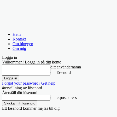
Hem
Kontakt
Om bloggen
Om mig
Logga in
Välkommen! Logga in på ditt konto
ditt användarnamn
ditt lösenord
Forgot your password? Get help
återställning av lösenord
Återställ ditt lösenord
din e-postadress
Ett lösenord kommer mejlas till dig.