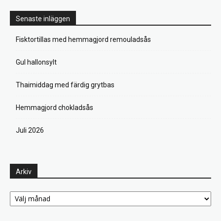
Senaste inläggen
Fisktortillas med hemmagjord remouladsås
Gul hallonsylt
Thaimiddag med färdig grytbas
Hemmagjord chokladsås
Juli 2026
Arkiv
Arkiv