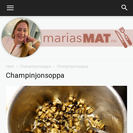
Hem
Champinjonsoppa
Champinjonsoppa
Marias
Champinjonsoppa
matblogg