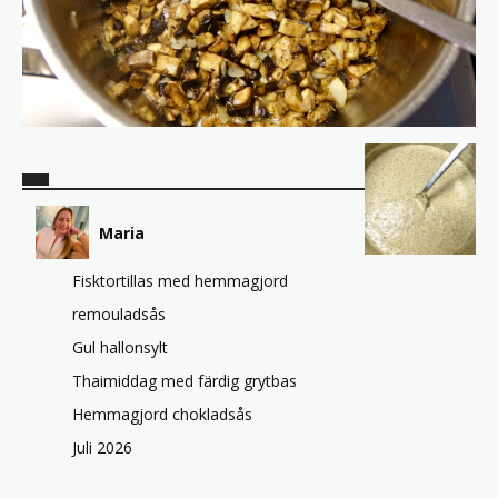
Maria
Fisktortillas med hemmagjord
remouladsås
Gul hallonsylt
Thaimiddag med färdig grytbas
Hemmagjord chokladsås
Juli 2026