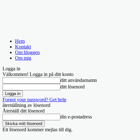
Hem
Kontakt
Om bloggen
Om mig
Logga in
Välkommen! Logga in på ditt konto
ditt användarnamn
ditt lösenord
Forgot your password? Get help
återställning av lösenord
Återställ ditt lösenord
din e-postadress
Ett lösenord kommer mejlas till dig.