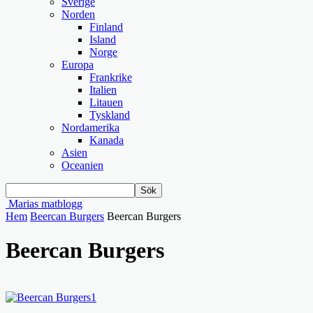
Sverige
Norden
Finland
Island
Norge
Europa
Frankrike
Italien
Litauen
Tyskland
Nordamerika
Kanada
Asien
Oceanien
Marias matblogg
Hem
Beercan Burgers
Beercan Burgers
Beercan Burgers