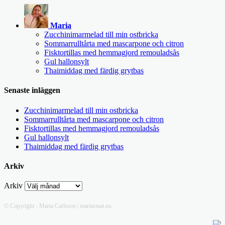
Maria
Zucchinimarmelad till min ostbricka
Sommarrulltårta med mascarpone och citron
Fisktortillas med hemmagjord remouladsås
Gul hallonsylt
Thaimiddag med färdig grytbas
Senaste inläggen
Zucchinimarmelad till min ostbricka
Sommarrulltårta med mascarpone och citron
Fisktortillas med hemmagjord remouladsås
Gul hallonsylt
Thaimiddag med färdig grytbas
Arkiv
Arkiv
© Copyright - Maria Carlsson | mariasmat.nu