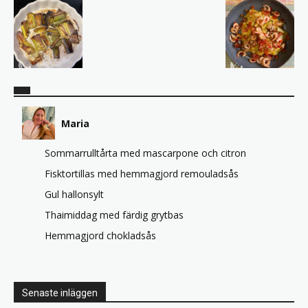
Maria
Sommarrulltårta med mascarpone och citron
Fisktortillas med hemmagjord remouladsås
Gul hallonsylt
Thaimiddag med färdig grytbas
Hemmagjord chokladsås
Senaste inläggen