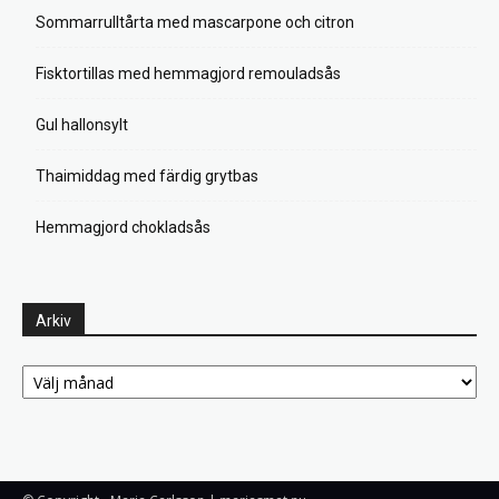
Sommarrulltårta med mascarpone och citron
Fisktortillas med hemmagjord remouladsås
Gul hallonsylt
Thaimiddag med färdig grytbas
Hemmagjord chokladsås
Arkiv
Arkiv