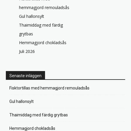
hemmagjord remouladsås
Gul hallonsylt
Thaimiddag med färdig
grytbas
Hemmagjord chokladsås
Juli 2026
Senaste inläggen
Fisktortillas med hemmagjord remouladsås
Gul hallonsylt
Thaimiddag med färdig grytbas
Hemmagjord chokladsås