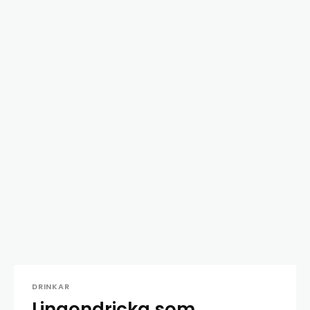
DRINKAR
Lingondricka som