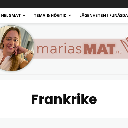
HELGMAT
TEMA & HÖGTID
LÄGENHETEN I FUNÄSD
Frankrike
Marias