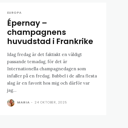
EUROPA
Épernay –
champagnens
huvudstad i Frankrike
Idag fredag är det faktiskt en väldigt
passande temadag, för det är
Internationella champagnedagen som
infaller på en fredag. Bubbel i de allra flesta
slag är en favorit hos mig och därför var
jag...
MARIA
-
24 OKTOBER, 2025