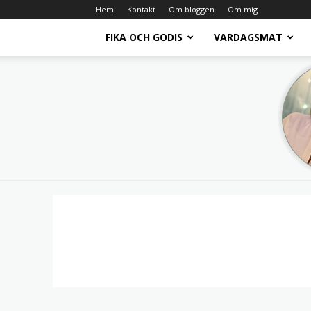
Hem
Kontakt
Om bloggen
Om mig
FIKA OCH GODIS
VARDAGSMAT