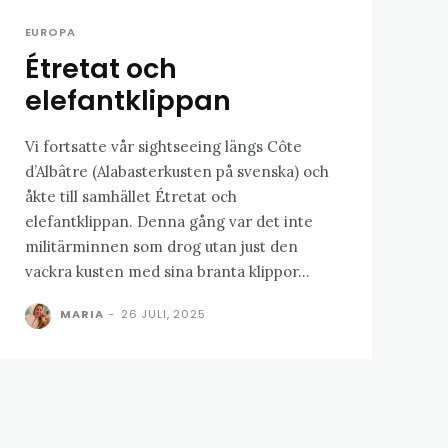
EUROPA
Étretat och
elefantklippan
Vi fortsatte vår sightseeing längs Côte
d’Albâtre (Alabasterkusten på svenska) och
åkte till samhället Étretat och
elefantklippan. Denna gång var det inte
militärminnen som drog utan just den
vackra kusten med sina branta klippor...
MARIA
-
26 JULI, 2025