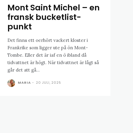
Mont Saint Michel – en
fransk bucketlist-
punkt
Det finns ett oerhört vackert kloster i
Frankrike som ligger ute på ön Mont-
Tombe. Eller det är iaf en ö ibland då
tidvattnet är högt. När tidvattnet är lågt så
går det att gå...
MARIA
-
20 JULI, 2025