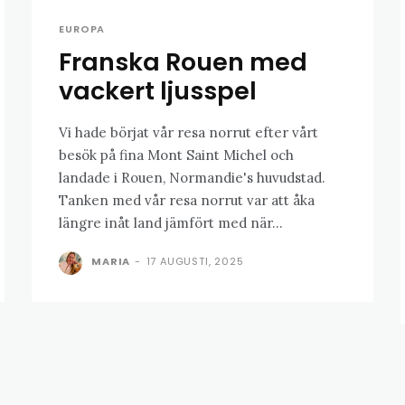
EUROPA
Franska Rouen med
vackert ljusspel
Vi hade börjat vår resa norrut efter vårt
besök på fina Mont Saint Michel och
landade i Rouen, Normandie's huvudstad.
Tanken med vår resa norrut var att åka
längre inåt land jämfört med när...
MARIA
-
17 AUGUSTI, 2025