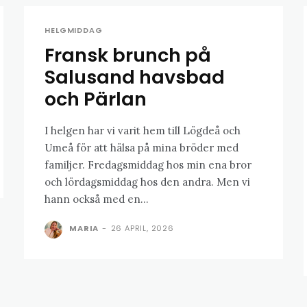
HELGMIDDAG
Fransk brunch på
Salusand havsbad
och Pärlan
I helgen har vi varit hem till Lögdeå och
Umeå för att hälsa på mina bröder med
familjer. Fredagsmiddag hos min ena bror
och lördagsmiddag hos den andra. Men vi
hann också med en...
MARIA
-
26 APRIL, 2026