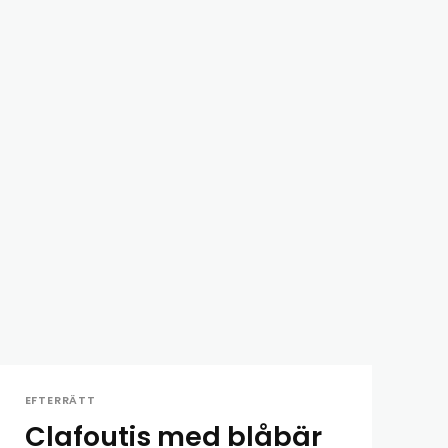
EFTERRÄTT
Clafoutis med blåbär