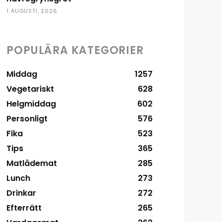
1 AUGUSTI, 2026
POPULÄRA KATEGORIER
Middag
1257
Vegetariskt
628
Helgmiddag
602
Personligt
576
Fika
523
Tips
365
Matlådemat
285
Lunch
273
Drinkar
272
Efterrätt
265