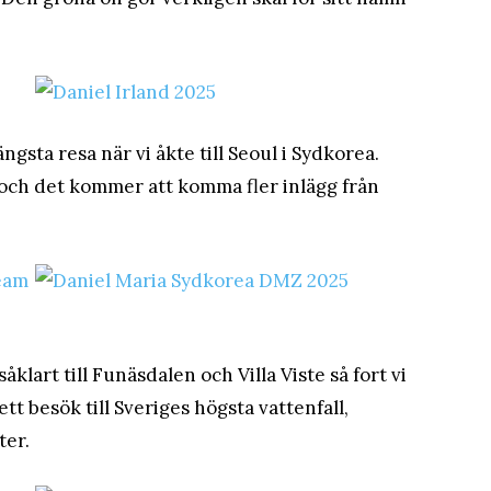
ngsta resa när vi åkte till Seoul i Sydkorea.
och det kommer att komma fler inlägg från
klart till Funäsdalen och Villa Viste så fort vi
ett besök till Sveriges högsta vattenfall,
ter.