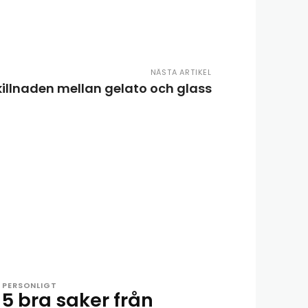
NÄSTA ARTIKEL
killnaden mellan gelato och glass
PERSONLIGT
5 bra saker från