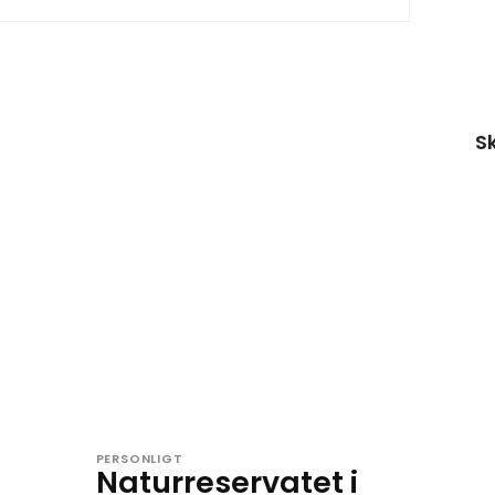
S
PERSONLIGT
Naturreservatet i