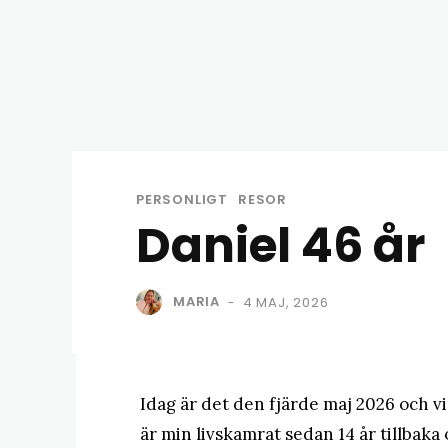
PERSONLIGT
RESOR
Daniel 46 år
MARIA
4 MAJ, 2026
-
Idag är det den fjärde maj 2026 och vi s
är min livskamrat sedan 14 år tillbaka o