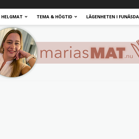
HELGMAT
TEMA & HÖGTID
LÄGENHETEN I FUNÄSD
Marias