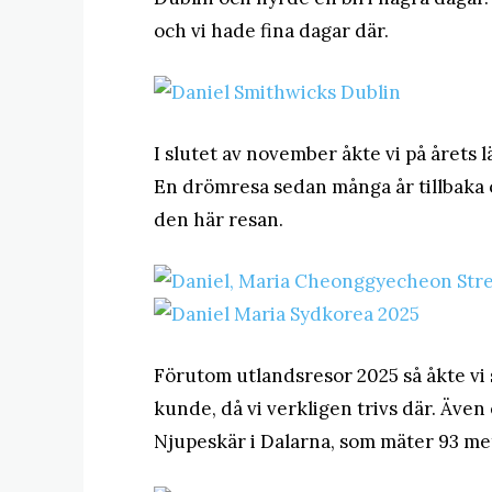
och vi hade fina dagar där.
I slutet av november åkte vi på årets lä
En drömresa sedan många år tillbaka 
den här resan.
Förutom utlandsresor 2025 så åkte vi så
kunde, då vi verkligen trivs där. Även 
Njupeskär i Dalarna, som mäter 93 me