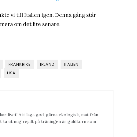
åkte vi till Italien igen. Denna gång står
mera om det lite senare.
FRANKRIKE
IRLAND
ITALIEN
USA
kar livet! Att laga god, gärna ekologisk, mat från
t ta ut mig rejält på träningen är guldkorn som