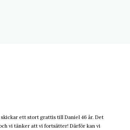
matblogg
kickar ett stort grattis till Daniel 46 år. Det
ch vi tänker att vi fortsätter! Därför kan vi