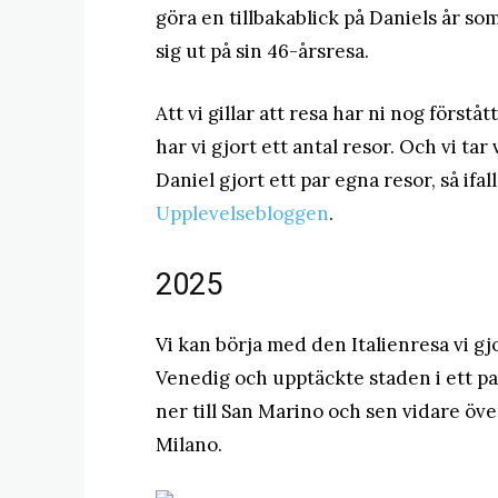
göra en tillbakablick på Daniels år so
sig ut på sin 46-årsresa.
Att vi gillar att resa har ni nog först
har vi gjort ett antal resor. Och vi ta
Daniel gjort ett par egna resor, så ifal
Upplevelsebloggen
.
2025
Vi kan börja med den Italienresa vi gjo
Venedig och upptäckte staden i ett par
ner till San Marino och sen vidare över 
Milano.