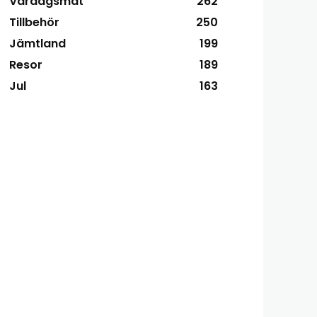
Vardagsmat
262
Tillbehör
250
Jämtland
199
Resor
189
Jul
163