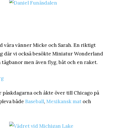
 våra vänner Micke och Sarah. En riktigt
burg där vi också besökte Miniatur Wonderland
tågbanor men även flyg, båt och en raket.
r påskdagarna och åkte över till Chicago på
ppleva både
Baseball
,
Mexikansk mat
och