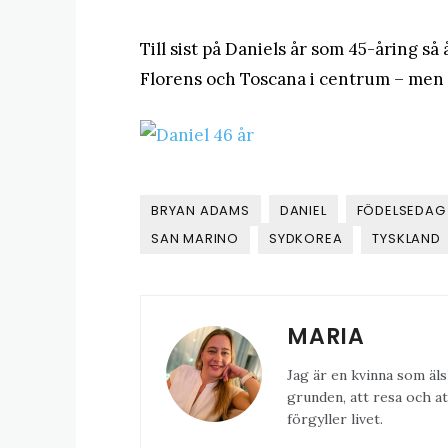
Till sist på Daniels år som 45-åring så 
Florens och Toscana i centrum – men 
BRYAN ADAMS
DANIEL
FÖDELSEDAG
SAN MARINO
SYDKOREA
TYSKLAND
MARIA
Jag är en kvinna som äls
grunden, att resa och at
förgyller livet.