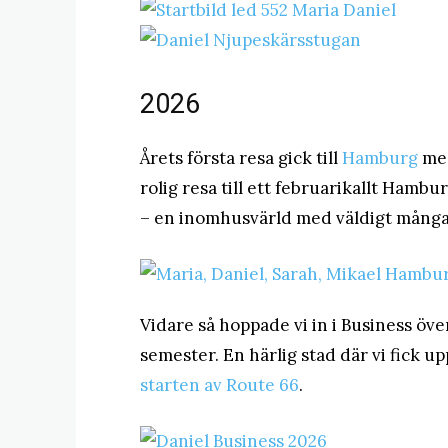
2026
Årets första resa gick till
Hamburg
med
rolig resa till ett februarikallt Ham
– en inomhusvärld med väldigt många 
Vidare så hoppade vi in i Business öve
semester. En härlig stad där vi fick u
starten av Route 66
.