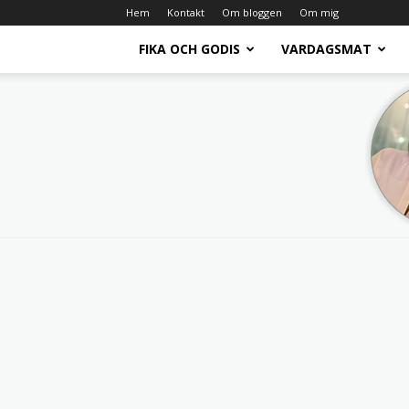
Hem
Kontakt
Om bloggen
Om mig
FIKA OCH GODIS
VARDAGSMAT