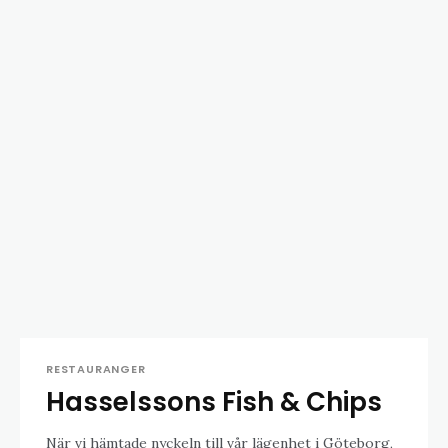
RESTAURANGER
Hasselssons Fish & Chips
När vi hämtade nyckeln till vår lägenhet i Göteborg,