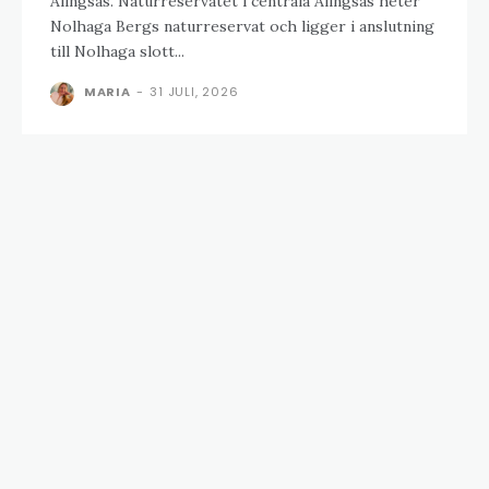
Alingsås. Naturreservatet i centrala Alingsås heter
Nolhaga Bergs naturreservat och ligger i anslutning
till Nolhaga slott...
MARIA
-
31 JULI, 2026