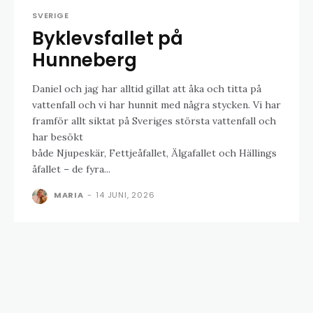
SVERIGE
Byklevsfallet på
Hunneberg
Daniel och jag har alltid gillat att åka och titta på
vattenfall och vi har hunnit med några stycken. Vi har
framför allt siktat på Sveriges största vattenfall och
har besökt
både Njupeskär, Fettjeåfallet, Älgafallet och Hällings
åfallet – de fyra...
MARIA
-
14 JUNI, 2026