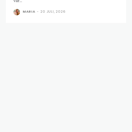
var...
MARIA
-
20 JULI, 2026