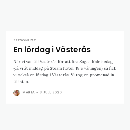
PERSONLIGT
En lördag i Västerås
När vi var till Västerås för att fira Sagas födelsedag
(då vi åt middag på Steam hotel, 18:e våningen) så fick
vi också en lördag i Västerås. Vi tog en promenad in
till stan...
MARIA
-
8 JULI, 2026