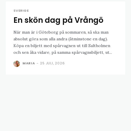
SVERIGE
En skön dag på Vrångö
När man är i Göteborg på sommaren, så ska man
absolut göra som alla andra (åtminstone en dag).
Köpa en biljett med spårvagnen ut till Saltholmen
och sen åka vidare, på samma spårvagnsbiljett, ut...
MARIA
-
25 JULI, 2026