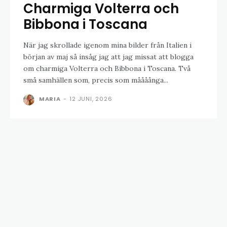
Charmiga Volterra och
Bibbona i Toscana
När jag skrollade igenom mina bilder från Italien i
början av maj så insåg jag att jag missat att blogga
om charmiga Volterra och Bibbona i Toscana. Två
små samhällen som, precis som måååånga...
MARIA
-
12 JUNI, 2026