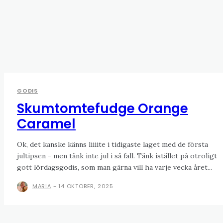
GODIS
Skumtomtefudge Orange
Caramel
Ok, det kanske känns liiiite i tidigaste laget med de första
jultipsen - men tänk inte jul i så fall. Tänk istället på otroligt
gott lördagsgodis, som man gärna vill ha varje vecka året...
MARIA
-
14 OKTOBER, 2025