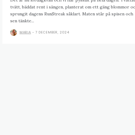
tvätt, bäddat rent i sängen, planterat om ett gäng blommor o
sprungit dagens RunStreak såklart. Maten står på spisen och
sen tänkte...
MARIA
-
7 DECEMBER, 2024