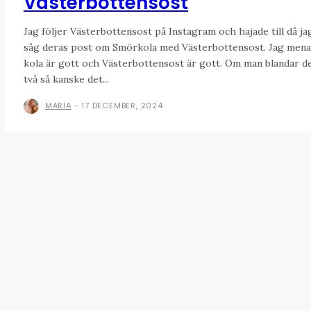
Västerbottensost
Jag följer Västerbottensost på Instagram och hajade till då ja
såg deras post om Smörkola med Västerbottensost. Jag mena
kola är gott och Västerbottensost är gott. Om man blandar d
två så kanske det...
MARIA
-
17 DECEMBER, 2024