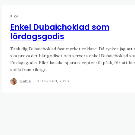
FIKA
Enkel Dubaichoklad som
lördagsgodis
Tänk dig Dubaichoklad fast mycket enklare. Då tycker jag att 
ska prova det här godiset och servera enkel Dubaichoklad s
lördagsgodis. Eller kanske spara receptet till påsk, för att ku
ställa fram riktigt...
MARIA
-
19 FEBRUARI, 2026