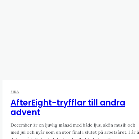
FIKA
AfterEight-tryfflar till andra
advent
December är en ljuvlig månad med både ljus, skön musik och
med jul och nyår som en stor final i slutet på arbetsåret. I år 