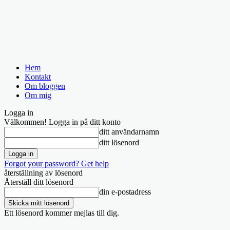
Hem
Kontakt
Om bloggen
Om mig
Logga in
Välkommen! Logga in på ditt konto
ditt användarnamn
ditt lösenord
Forgot your password? Get help
återställning av lösenord
Återställ ditt lösenord
din e-postadress
Ett lösenord kommer mejlas till dig.