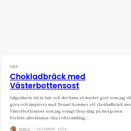
FIKA
Chokladbräck med
Västerbottensost
Julgodisets tid är här och det finns så mycket gott som jag vil
göra och inspirera med. Senast kommer ett chokladbräck me
Västerbottensost som jag svängt ihop idag på morgonen.
Perfekt adventsmys-fika i eftermiddag....
MARIA
-
1 DECEMBER, 2024