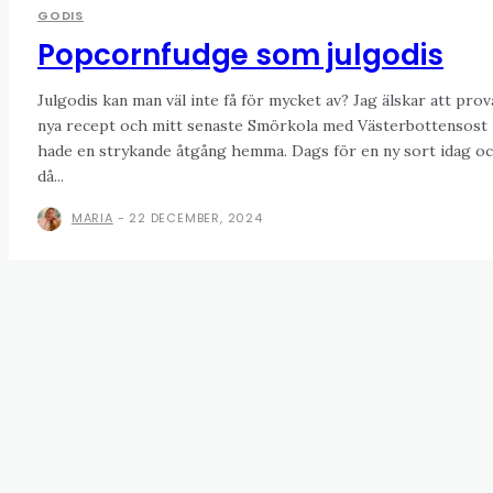
GODIS
Popcornfudge som julgodis
Julgodis kan man väl inte få för mycket av? Jag älskar att prov
nya recept och mitt senaste Smörkola med Västerbottensost
hade en strykande åtgång hemma. Dags för en ny sort idag o
då...
MARIA
-
22 DECEMBER, 2024