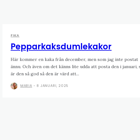
FIKA
Pepparkaksdumlekakor
Här kommer en kaka från december, men som jag inte postat
ännu. Och även om det känns lite udda att posta den i januari, 
är den så god så den är värd att...
MARIA
-
8 JANUARI, 2025