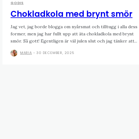
GODIS
Chokladkola med brynt smör
Jag vet, jag borde blogga om nyårsmat och tilltugg i alla dess
former, men jag har fullt upp att äta chokladkola med brynt
smör. Så gott! Egentligen är väl julen slut och jag tänker att...
MARIA
-
30 DECEMBER, 2025