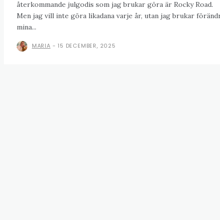
återkommande julgodis som jag brukar göra är Rocky Road.
Men jag vill inte göra likadana varje år, utan jag brukar föränd
mina...
MARIA
-
15 DECEMBER, 2025