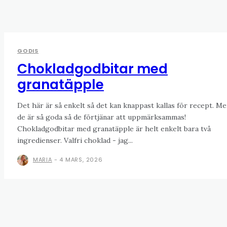
GODIS
Chokladgodbitar med
granatäpple
Det här är så enkelt så det kan knappast kallas för recept. M
de är så goda så de förtjänar att uppmärksammas!
Chokladgodbitar med granatäpple är helt enkelt bara två
ingredienser. Valfri choklad - jag...
MARIA
-
4 MARS, 2026