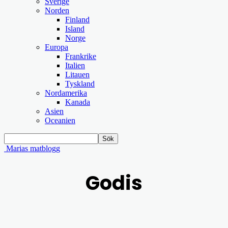
Sverige
Norden
Finland
Island
Norge
Europa
Frankrike
Italien
Litauen
Tyskland
Nordamerika
Kanada
Asien
Oceanien
Marias matblogg
Godis