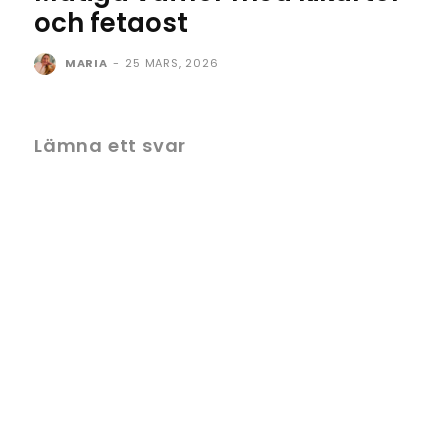
och fetaost
MARIA
-
25 MARS, 2026
Lämna ett svar