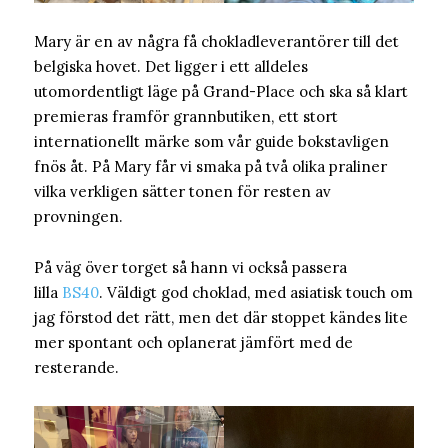
Mary är en av några få chokladleverantörer till det
belgiska hovet. Det ligger i ett alldeles
utomordentligt läge på Grand-Place och ska så klart
premieras framför grannbutiken, ett stort
internationellt märke som vår guide bokstavligen
fnös åt. På Mary får vi smaka på två olika praliner
vilka verkligen sätter tonen för resten av
provningen.
På väg över torget så hann vi också passera
lilla
BS40
. Väldigt god choklad, med asiatisk touch om
jag förstod det rätt, men det där stoppet kändes lite
mer spontant och oplanerat jämfört med de
resterande.