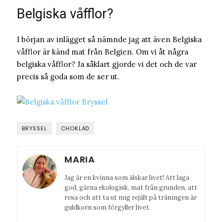
Belgiska våfflor?
I början av inlägget så nämnde jag att även Belgiska
våfflor är känd mat från Belgien. Om vi åt några
belgiska våfflor? Ja såklart gjorde vi det och de var
precis så goda som de ser ut.
BRYSSEL
CHOKLAD
MARIA
Jag är en kvinna som älskar livet! Att laga
god, gärna ekologisk, mat från grunden, att
resa och att ta ut mig rejält på träningen är
guldkorn som förgyller livet.