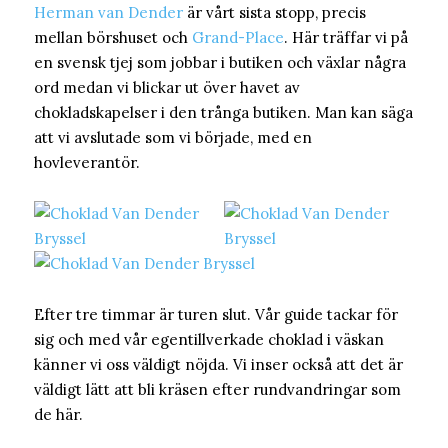
Herman van Dender
är vårt sista stopp, precis
mellan börshuset och
Grand-Place
. Här träffar vi på
en svensk tjej som jobbar i butiken och växlar några
ord medan vi blickar ut över havet av
chokladskapelser i den trånga butiken. Man kan säga
att vi avslutade som vi började, med en
hovleverantör.
Efter tre timmar är turen slut. Vår guide tackar för
sig och med vår egentillverkade choklad i väskan
känner vi oss väldigt nöjda. Vi inser också att det är
väldigt lätt att bli kräsen efter rundvandringar som
de här.