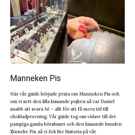
Manneken Pis
När vår guide började prata om Manneken Pis och
om vi sett den lilla kissande pojken så var Daniel
snabb att svara Ja! – allt för att få mera tid till
chokladprovning. Vår guide tog oss vidare till det
pampiga gamla börshuset och den kissande hunden
Zinneke Pis, så vi fick lite historia på vår