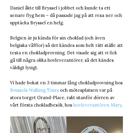
Daniel åkte till Bryssel i jobbet och kunde ta ett
senare flyg hem – då passade jag på att resa ner och
upptäcka Bryssel en helg.
Belgien är ju kända för sin choklad (och även
belgiska våfflor) så det kändes som helt rätt ställe att
testa en chokladprovning. Det visade sig att vi fick
gå till några olika hovleverantörer, så det kändes
väldigt lyxigt.
Vi hade bokat en 3 timmar lång chokladprovning hos
Brussels Walking Tours
och mötesplatsen var på
stora torget Grand-Place, rakt utanför dörren av
vårt första chokladbesök, hos
hovleverantören Mary
.