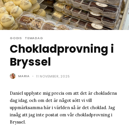
GODIS
TEMADAG
Chokladprovning i
Bryssel
MARIA
-
11 NOVEMBER, 2025
Daniel upplyste mig precis om att det är chokladens
dag idag, och om det är något sött vi vill
uppmärksamma här i världen så är det choklad. Jag
insåg att jag inte postat om vår chokladprovning i
Bryssel.