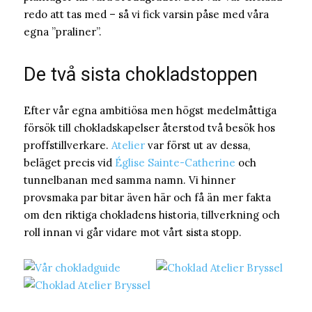
redo att tas med – så vi fick varsin påse med våra
egna ”praliner”.
De två sista chokladstoppen
Efter vår egna ambitiösa men högst medelmåttiga
försök till chokladskapelser återstod två besök hos
proffstillverkare.
Atelier
var först ut av dessa,
beläget precis vid
Église Sainte-Catherine
och
tunnelbanan med samma namn. Vi hinner
provsmaka par bitar även här och få än mer fakta
om den riktiga chokladens historia, tillverkning och
roll innan vi går vidare mot vårt sista stopp.