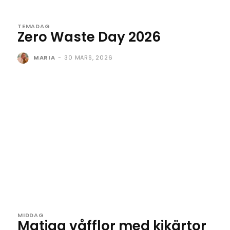
TEMADAG
Zero Waste Day 2026
MARIA
-
30 MARS, 2026
MIDDAG
Matiga våfflor med kikärtor