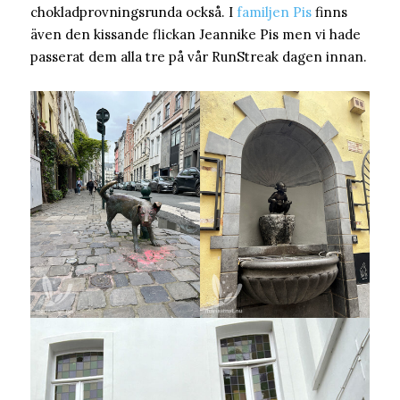
chokladprovningsrunda också. I
familjen Pis
finns
även den kissande flickan Jeannike Pis men vi hade
passerat dem alla tre på vår RunStreak dagen innan.