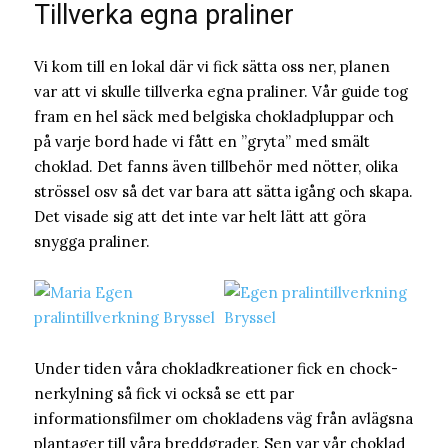
Tillverka egna praliner
Vi kom till en lokal där vi fick sätta oss ner, planen
var att vi skulle tillverka egna praliner. Vår guide tog
fram en hel säck med belgiska chokladpluppar och
på varje bord hade vi fått en ”gryta” med smält
choklad. Det fanns även tillbehör med nötter, olika
strössel osv så det var bara att sätta igång och skapa.
Det visade sig att det inte var helt lätt att göra
snygga praliner.
Under tiden våra chokladkreationer fick en chock-
nerkylning så fick vi också se ett par
informationsfilmer om chokladens väg från avlägsna
plantager till våra breddgrader. Sen var vår choklad