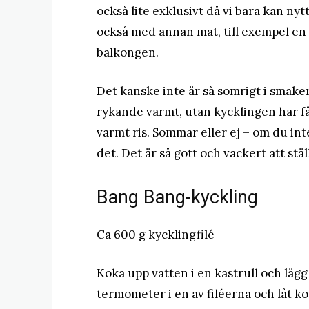
också lite exklusivt då vi bara kan ny
också med annan mat, till exempel en
balkongen.
Det kanske inte är så somrigt i smake
rykande varmt, utan kycklingen har f
varmt ris. Sommar eller ej – om du in
det. Det är så gott och vackert att stäl
Bang Bang-kyckling
Ca 600 g kycklingfilé
Koka upp vatten i en kastrull och lägg
termometer i en av filéerna och låt ko