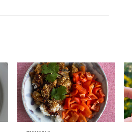
HELGMIDDAG