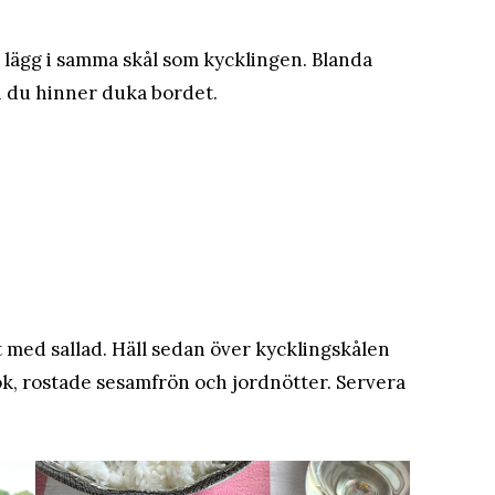
h lägg i samma skål som kycklingen. Blanda
h du hinner duka bordet.
t med sallad. Häll sedan över kycklingskålen
k, rostade sesamfrön och jordnötter. Servera