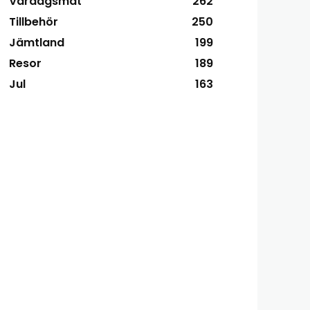
Vardagsmat
262
Tillbehör
250
Jämtland
199
Resor
189
Jul
163