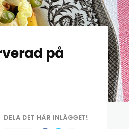
rverad på
DELA DET HÄR INLÄGGET!