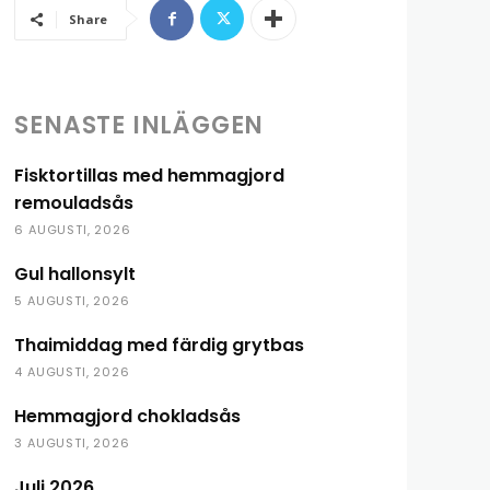
Share
SENASTE INLÄGGEN
Fisktortillas med hemmagjord
remouladsås
6 AUGUSTI, 2026
Gul hallonsylt
5 AUGUSTI, 2026
Thaimiddag med färdig grytbas
4 AUGUSTI, 2026
Hemmagjord chokladsås
3 AUGUSTI, 2026
Juli 2026