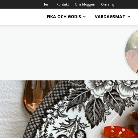
Hem
Kontakt
Om bloggen
Om mig
FIKA OCH GODIS
VARDAGSMAT