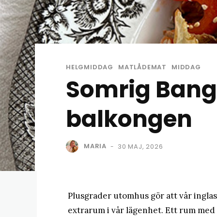
HELGMIDDAG
MATLÅDEMAT
MIDDAG
Somrig Bang
balkongen
MARIA
30 MAJ, 2026
-
Plusgrader utomhus gör att vår inglas
extrarum i vår lägenhet. Ett rum med 