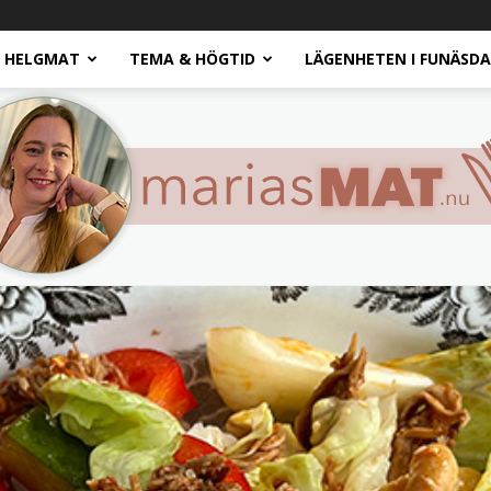
HELGMAT
TEMA & HÖGTID
LÄGENHETEN I FUNÄSD
Marias