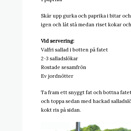
Skär upp gurka och paprika i bitar oc
igen och låt stå medan riset kokar oc
Vid servering:
Valfri sallad i botten på fatet
2-3 salladslökar
Rostade sesamfrön
Ev jordnötter
Ta fram ett snyggt fat och bottna fate
och toppa sedan med hackad salladslö
kokt ris på sidan.