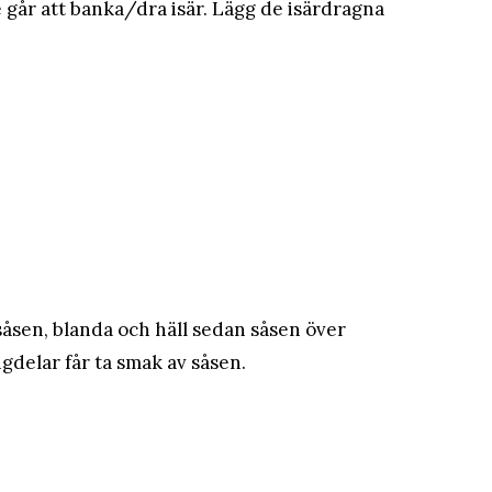
de går att banka/dra isär. Lägg de isärdragna
åsen, blanda och häll sedan såsen över
ngdelar får ta smak av såsen.