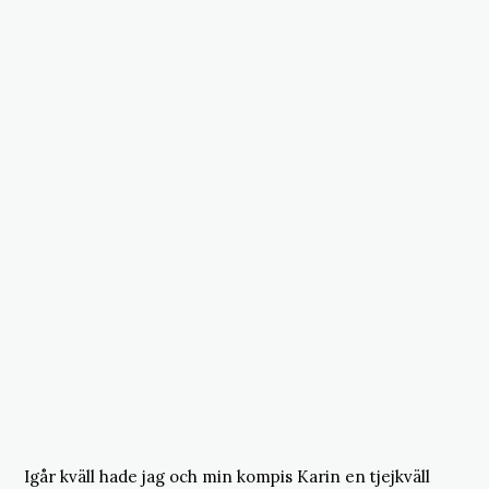
Igår kväll hade jag och min kompis Karin en tjejkväll