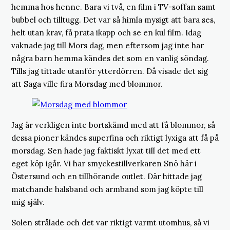
hemma hos henne. Bara vi två, en film i TV-soffan samt
bubbel och tilltugg. Det var så himla mysigt att bara ses,
helt utan krav, få prata ikapp och se en kul film. Idag
vaknade jag till Mors dag, men eftersom jag inte har
några barn hemma kändes det som en vanlig söndag.
Tills jag tittade utanför ytterdörren. Då visade det sig
att Saga ville fira Morsdag med blommor.
Jag är verkligen inte bortskämd med att få blommor, så
dessa pioner kändes superfina och riktigt lyxiga att få på
morsdag. Sen hade jag faktiskt lyxat till det med ett
eget köp igår. Vi har smyckestillverkaren Snö här i
Östersund och en tillhörande outlet. Där hittade jag
matchande halsband och armband som jag köpte till
mig själv.
Solen strålade och det var riktigt varmt utomhus, så vi