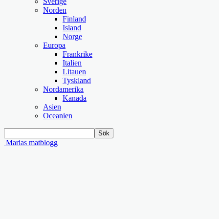
Sverige
Norden
Finland
Island
Norge
Europa
Frankrike
Italien
Litauen
Tyskland
Nordamerika
Kanada
Asien
Oceanien
Marias matblogg