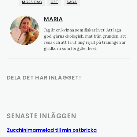
MORS DAG
OST
SAGA
MARIA
Jag är en kvinna som älskar livet! Att laga
god, gärna ekologisk, mat från grunden, att
resa och att ta ut mig rejält på träningen är
guldkorn som förgyller livet.
DELA DET HÄR INLÄGGET!
SENASTE INLÄGGEN
Zucchinimarmelad till min ostbricka