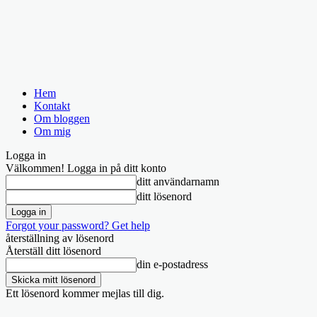
Hem
Kontakt
Om bloggen
Om mig
Logga in
Välkommen! Logga in på ditt konto
ditt användarnamn
ditt lösenord
Forgot your password? Get help
återställning av lösenord
Återställ ditt lösenord
din e-postadress
Ett lösenord kommer mejlas till dig.