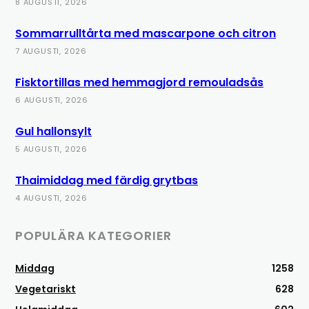
8 AUGUSTI, 2026
Sommarrulltårta med mascarpone och citron
7 AUGUSTI, 2026
Fisktortillas med hemmagjord remouladsås
6 AUGUSTI, 2026
Gul hallonsylt
5 AUGUSTI, 2026
Thaimiddag med färdig grytbas
4 AUGUSTI, 2026
POPULÄRA KATEGORIER
Middag
1258
Vegetariskt
628