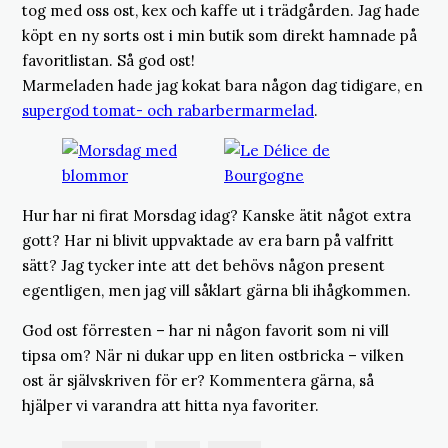
tog med oss ost, kex och kaffe ut i trädgården. Jag hade
köpt en ny sorts ost i min butik som direkt hamnade på
favoritlistan. Så god ost!
Marmeladen hade jag kokat bara någon dag tidigare, en
supergod tomat- och rabarbermarmelad
.
Hur har ni firat Morsdag idag? Kanske ätit något extra
gott? Har ni blivit uppvaktade av era barn på valfritt
sätt? Jag tycker inte att det behövs någon present
egentligen, men jag vill såklart gärna bli ihågkommen.
God ost förresten – har ni någon favorit som ni vill
tipsa om? När ni dukar upp en liten ostbricka – vilken
ost är självskriven för er? Kommentera gärna, så
hjälper vi varandra att hitta nya favoriter.