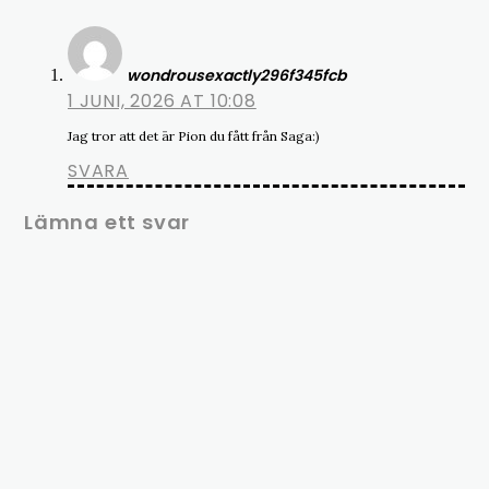
wondrousexactly296f345fcb
1 JUNI, 2026 AT 10:08
Jag tror att det är Pion du fått från Saga:)
SVARA
Lämna ett svar