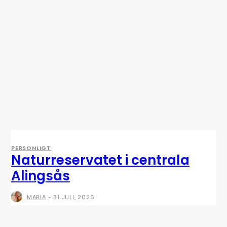
PERSONLIGT
Naturreservatet i centrala
Alingsås
MARIA
-
31 JULI, 2026