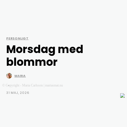
PERSONLIGT
Morsdag med
blommor
MARIA
-
© Copyright - Maria Carlsson | mariasmat.nu
31 MAJ, 2026