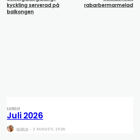
kyckling serverad på
rabarbermarmelad
balkongen
LUNCH
Juli 2026
MARIA
-
2 AUGUSTI, 2026