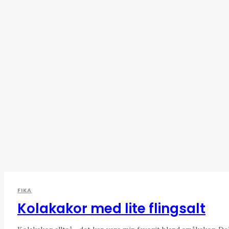
FIKA
Kolakakor med lite flingsalt