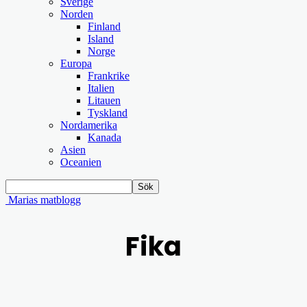
Sverige
Norden
Finland
Island
Norge
Europa
Frankrike
Italien
Litauen
Tyskland
Nordamerika
Kanada
Asien
Oceanien
Marias matblogg
Fika