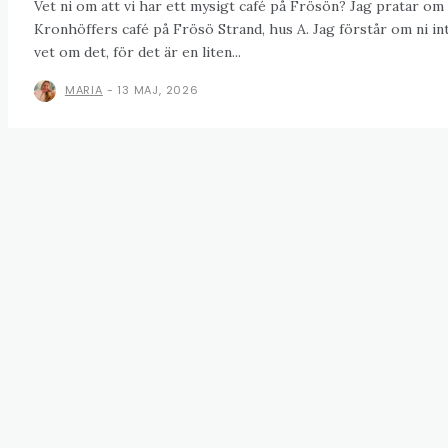
Vet ni om att vi har ett mysigt café på Frösön? Jag pratar om
Kronhöffers café på Frösö Strand, hus A. Jag förstår om ni in
vet om det, för det är en liten...
MARIA
-
13 MAJ, 2026