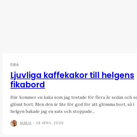
FIKA
Ljuvliga kaffekakor till helgens
fikabord
Här kommer en kaka som jag testade för flera år sedan och s
glömt bort. Men den är lite för god för att glömma bort, så i
helgen bakade jag en sats och stoppade...
MARIA
-
28 APRIL, 2026