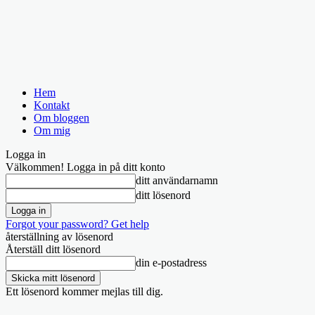
Hem
Kontakt
Om bloggen
Om mig
Logga in
Välkommen! Logga in på ditt konto
ditt användarnamn
ditt lösenord
Forgot your password? Get help
återställning av lösenord
Återställ ditt lösenord
din e-postadress
Ett lösenord kommer mejlas till dig.