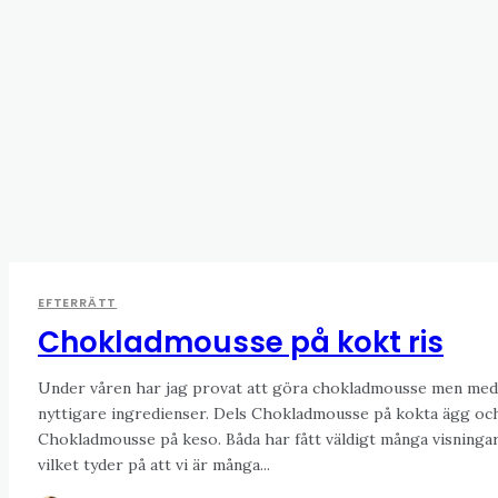
EFTERRÄTT
Chokladmousse på kokt ris
Under våren har jag provat att göra chokladmousse men med
nyttigare ingredienser. Dels Chokladmousse på kokta ägg oc
Chokladmousse på keso. Båda har fått väldigt många visningar
vilket tyder på att vi är många...