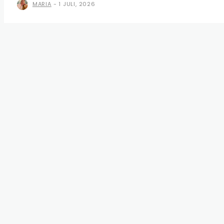
MARIA
-
1 JULI, 2026