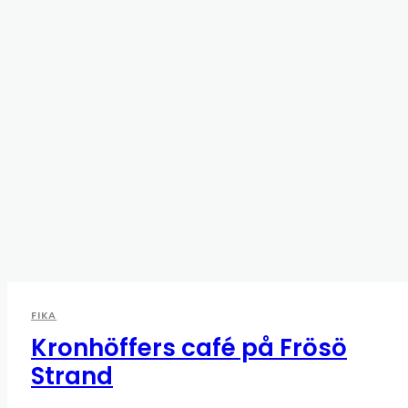
FIKA
Kronhöffers café på Frösö
Strand