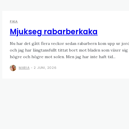
FIKA
Mjukseg rabarberkaka
Nu har det gått flera veckor sedan rabarbern kom upp ur jor
och jag har längtansfullt tittat bort mot bladen som växer sig
högre och högre mot solen. Men jag har inte haft tid...
MARIA
-
2 JUNI, 2026