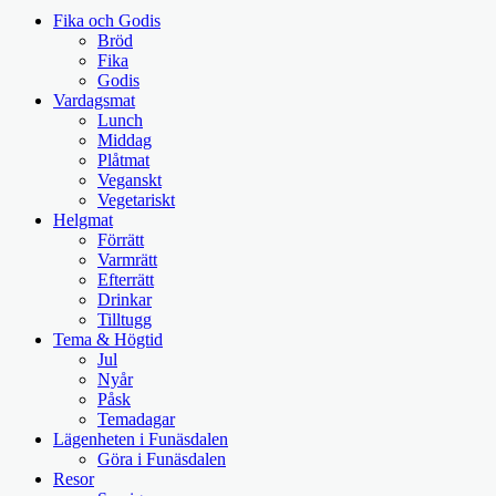
Fika och Godis
Bröd
Fika
Godis
Vardagsmat
Lunch
Middag
Plåtmat
Veganskt
Vegetariskt
Helgmat
Förrätt
Varmrätt
Efterrätt
Drinkar
Tilltugg
Tema & Högtid
Jul
Nyår
Påsk
Temadagar
Lägenheten i Funäsdalen
Göra i Funäsdalen
Resor