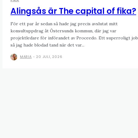
FIKA
Alingsås är The capital of fika?
För ett par år sedan så hade jag precis avslutat mitt
konsultuppdrag åt Östersunds kommun, där jag var
projektledare för införandet av Proceedo. Ett superroligt job
så jag hade blodad tand när det var...
MARIA
-
20 JULI, 2026