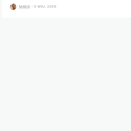
MARIA
-
5 MAJ, 2026