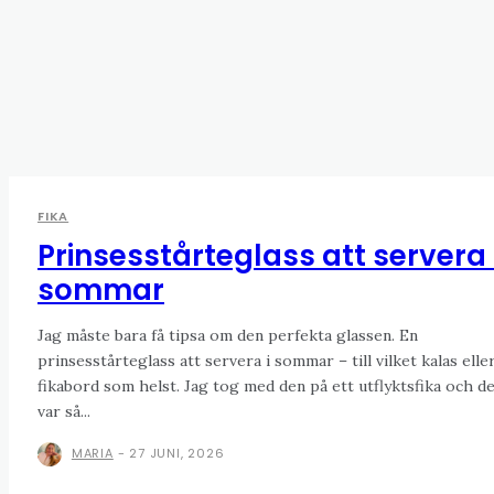
FIKA
Prinsesstårteglass att servera 
sommar
Jag måste bara få tipsa om den perfekta glassen. En
prinsesstårteglass att servera i sommar – till vilket kalas elle
fikabord som helst. Jag tog med den på ett utflyktsfika och d
var så...
MARIA
-
27 JUNI, 2026