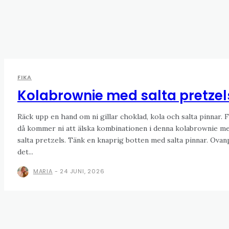
FIKA
Kolabrownie med salta pretzel
Räck upp en hand om ni gillar choklad, kola och salta pinnar. 
då kommer ni att älska kombinationen i denna kolabrownie m
salta pretzels. Tänk en knaprig botten med salta pinnar. Ovan
det...
MARIA
-
24 JUNI, 2026