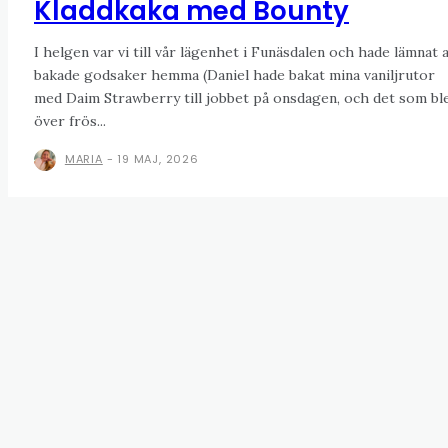
Kladdkaka med Bounty
I helgen var vi till vår lägenhet i Funäsdalen och hade lämnat a
bakade godsaker hemma (Daniel hade bakat mina vaniljrutor
med Daim Strawberry till jobbet på onsdagen, och det som bl
över frös...
MARIA
-
19 MAJ, 2026