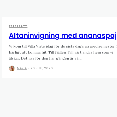
EFTERRÄTT
Altaninvigning med ananaspaj
Vi kom till Villa Viste idag för de sista dagarna med semester.
härligt att komma hit. Till fjällen. Till vårt andra hem som vi
älskar. Det nya för den här gången är vår...
MARIA
-
26 JULI, 2026