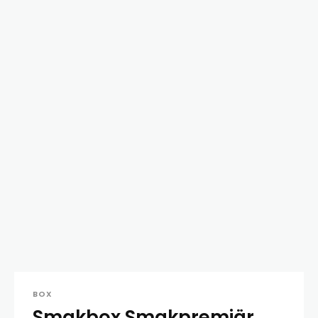
BOX
Smakbox Smakpremiär