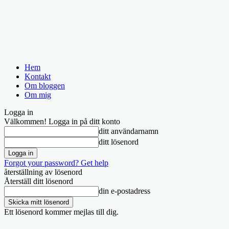
Hem
Kontakt
Om bloggen
Om mig
Logga in
Välkommen! Logga in på ditt konto
ditt användarnamn
ditt lösenord
Forgot your password? Get help
återställning av lösenord
Återställ ditt lösenord
din e-postadress
Ett lösenord kommer mejlas till dig.