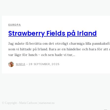
EUROPA
Strawberry Fields på Irland
Jag måste få berätta om det otroligt charmiga lilla pannkaksfi
som vi hittade på Irland. Bara av en händelse och bara för att 
var läge för lunch - och sen hade vi tur,...
MARIA
-
28 SEPTEMBER, 2025
© Copyright - Maria Carlsson | mariasmat.nu