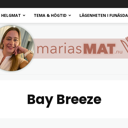
HELGMAT
TEMA & HÖGTID
LÄGENHETEN I FUNÄSD
Bay Breeze
Marias