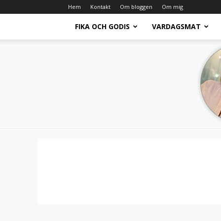
Hem
Kontakt
Om bloggen
Om mig
FIKA OCH GODIS
VARDAGSMAT