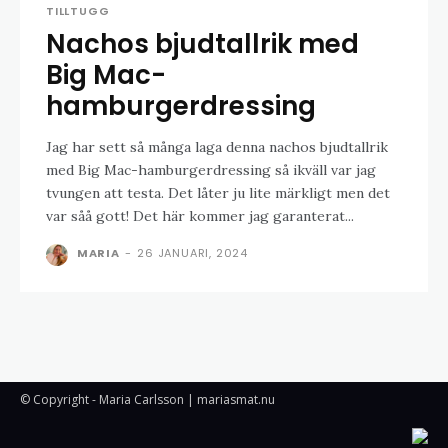
TILLTUGG
Nachos bjudtallrik med
Big Mac-
hamburgerdressing
Jag har sett så många laga denna nachos bjudtallrik
med Big Mac-hamburgerdressing så ikväll var jag
tvungen att testa. Det låter ju lite märkligt men det
var såå gott! Det här kommer jag garanterat...
MARIA
-
26 JANUARI, 2024
© Copyright - Maria Carlsson | mariasmat.nu