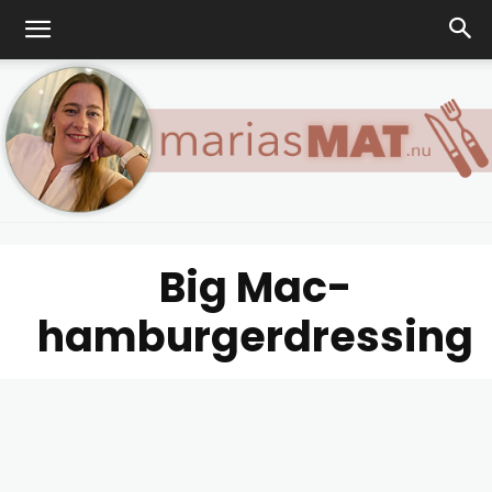
Big Mac-
Marias
hamburgerdressing
matblogg