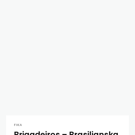
FIKA
Brigadeiros – Brasilianska