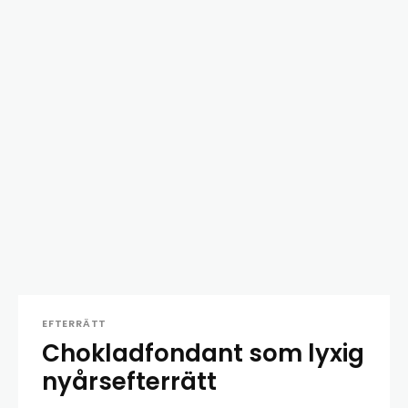
EFTERRÄTT
Chokladfondant som lyxig
nyårsefterrätt