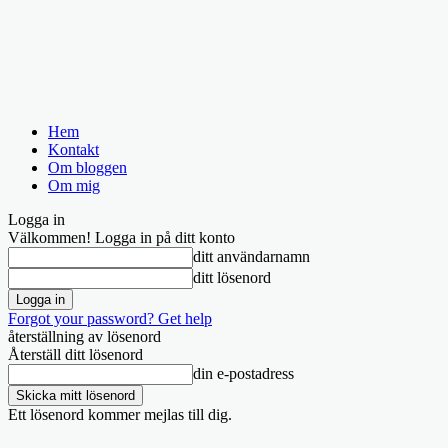
Hem
Kontakt
Om bloggen
Om mig
Logga in
Välkommen! Logga in på ditt konto
ditt användarnamn
ditt lösenord
Forgot your password? Get help
återställning av lösenord
Återställ ditt lösenord
din e-postadress
Ett lösenord kommer mejlas till dig.