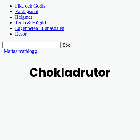
Fika och Godis
Vardagsmat
Helgmat
Tema & Högtid
Lägenheten i Funäsdalen
Resor
Marias matblogg
Chokladrutor