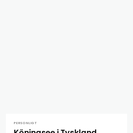
PERSONLIGT
Köningsee i Tyskland