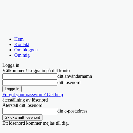
Hem
Kontakt
Om bloggen
Om mig
Logga in
Välkommen! Logga in på ditt konto
ditt användarnamn
ditt lösenord
Forgot your password? Get help
återställning av lösenord
Återställ ditt lösenord
din e-postadress
Ett lösenord kommer mejlas till dig.