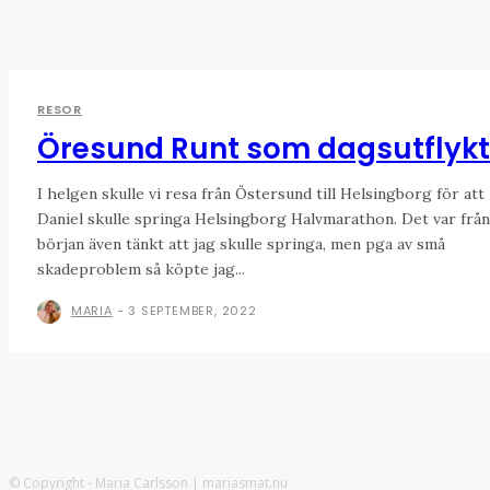
RESOR
Öresund Runt som dagsutflykt
I helgen skulle vi resa från Östersund till Helsingborg för att
Daniel skulle springa Helsingborg Halvmarathon. Det var från
början även tänkt att jag skulle springa, men pga av små
skadeproblem så köpte jag...
MARIA
-
3 SEPTEMBER, 2022
© Copyright - Maria Carlsson | mariasmat.nu