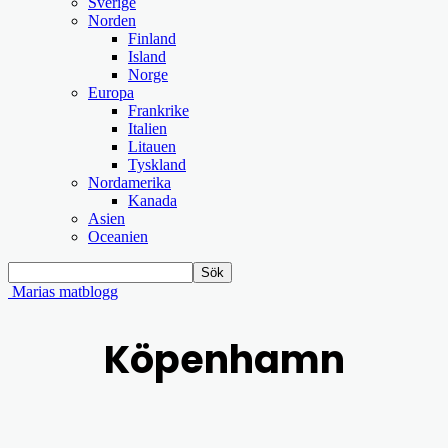
Sverige
Norden
Finland
Island
Norge
Europa
Frankrike
Italien
Litauen
Tyskland
Nordamerika
Kanada
Asien
Oceanien
Marias matblogg
Köpenhamn