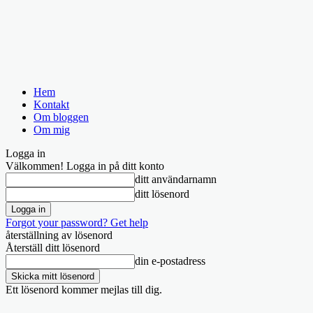
Hem
Kontakt
Om bloggen
Om mig
Logga in
Välkommen! Logga in på ditt konto
ditt användarnamn
ditt lösenord
Forgot your password? Get help
återställning av lösenord
Återställ ditt lösenord
din e-postadress
Ett lösenord kommer mejlas till dig.