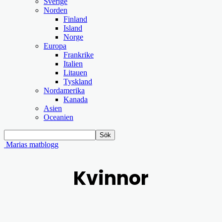
Sverige
Norden
Finland
Island
Norge
Europa
Frankrike
Italien
Litauen
Tyskland
Nordamerika
Kanada
Asien
Oceanien
Marias matblogg
Kvinnor