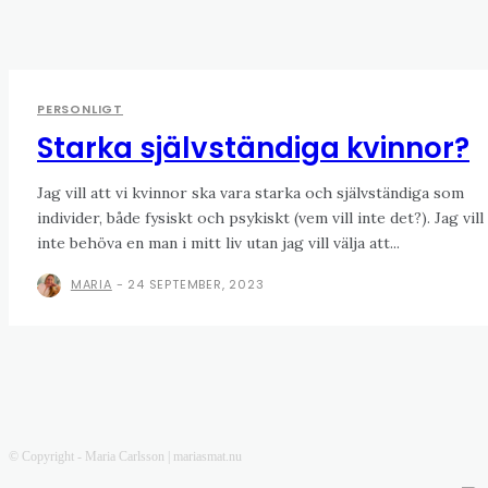
PERSONLIGT
Starka självständiga kvinnor?
Jag vill att vi kvinnor ska vara starka och självständiga som
individer, både fysiskt och psykiskt (vem vill inte det?). Jag vill
inte behöva en man i mitt liv utan jag vill välja att...
MARIA
-
24 SEPTEMBER, 2023
© Copyright - Maria Carlsson | mariasmat.nu