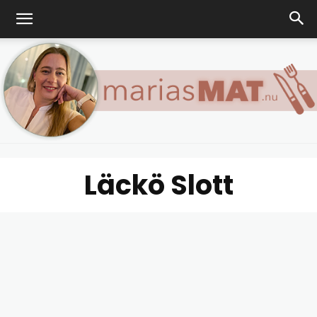
Läckö Slott
Marias
matblogg