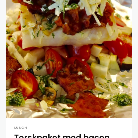
LUNCH
Torskpaket med bacon