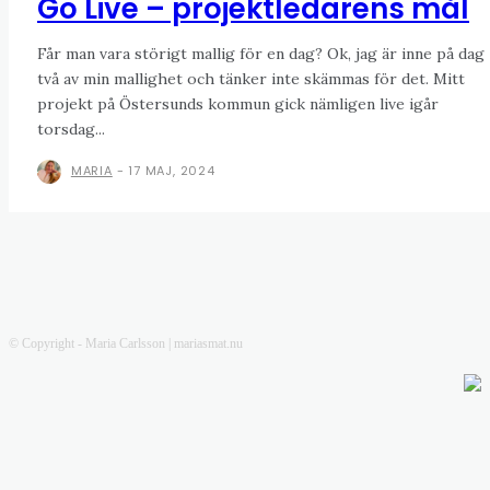
Go Live – projektledarens mål
Får man vara störigt mallig för en dag? Ok, jag är inne på dag
två av min mallighet och tänker inte skämmas för det. Mitt
projekt på Östersunds kommun gick nämligen live igår
torsdag...
MARIA
-
17 MAJ, 2024
© Copyright - Maria Carlsson | mariasmat.nu