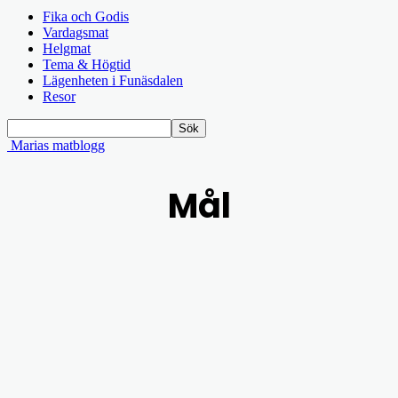
Fika och Godis
Vardagsmat
Helgmat
Tema & Högtid
Lägenheten i Funäsdalen
Resor
Marias matblogg
Mål