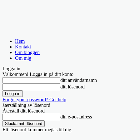
Hem
Kontakt
Om bloggen
Om mig
Logga in
Välkommen! Logga in på ditt konto
ditt användarnamn
ditt lösenord
Forgot your password? Get help
återställning av lösenord
Återställ ditt lösenord
din e-postadress
Ett lösenord kommer mejlas till dig.