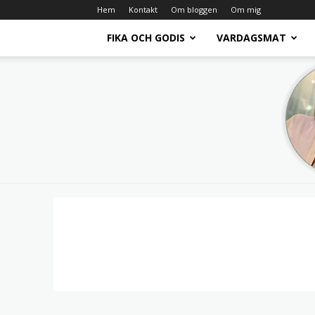
Hem
Kontakt
Om bloggen
Om mig
FIKA OCH GODIS
VARDAGSMAT