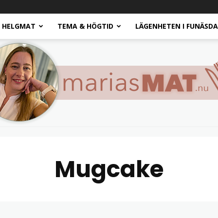
HELGMAT
TEMA & HÖGTID
LÄGENHETEN I FUNÄSD
Mugcake
Marias