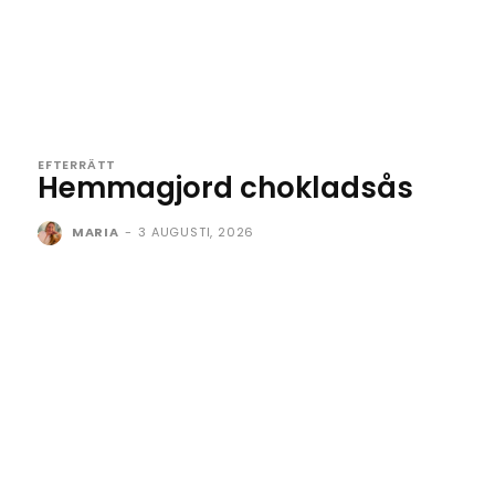
EFTERRÄTT
Hemmagjord chokladsås
MARIA
-
3 AUGUSTI, 2026