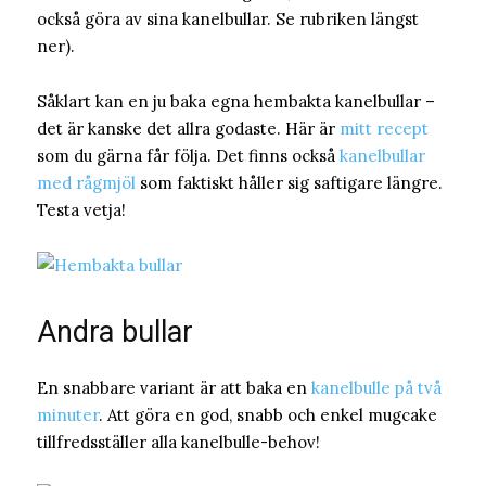
också göra av sina kanelbullar. Se rubriken längst
ner).
Såklart kan en ju baka egna hembakta kanelbullar –
det är kanske det allra godaste. Här är
mitt recept
som du gärna får följa. Det finns också
kanelbullar
med rågmjöl
som faktiskt håller sig saftigare längre.
Testa vetja!
Andra bullar
En snabbare variant är att baka en
kanelbulle på två
minuter
. Att göra en god, snabb och enkel mugcake
tillfredsställer alla kanelbulle-behov!