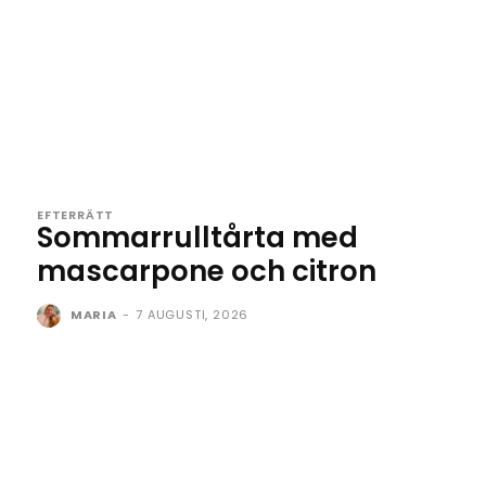
EFTERRÄTT
Sommarrulltårta med
mascarpone och citron
MARIA
-
7 AUGUSTI, 2026