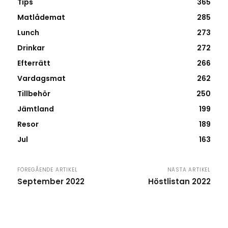
Tips
365
Matlådemat
285
Lunch
273
Drinkar
272
Efterrätt
266
Vardagsmat
262
Tillbehör
250
Jämtland
199
Resor
189
Jul
163
FÖREGÅENDE ARTIKEL
NÄSTA ARTIKEL
September 2022
Höstlistan 2022