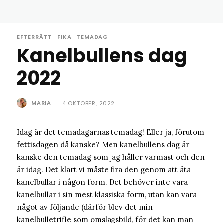
EFTERRÄTT
FIKA
TEMADAG
Kanelbullens dag
2022
MARIA
-
4 OKTOBER, 2022
Idag är det temadagarnas temadag! Eller ja, förutom
fettisdagen då kanske? Men kanelbullens dag är
kanske den temadag som jag håller varmast och den
är idag. Det klart vi måste fira den genom att äta
kanelbullar i någon form. Det behöver inte vara
kanelbullar i sin mest klassiska form, utan kan vara
något av följande (därför blev det min
kanelbulletrifle som omslagsbild, för det kan man