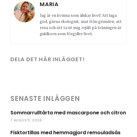
MARIA
Jag är en kvinna som älskar livet! Att laga
god, gärna ekologisk, mat från grunden, att
resa och att ta ut mig rejält på träningen är
guldkorn som förgyller livet.
DELA DET HÄR INLÄGGET!
SENASTE INLÄGGEN
Sommarrulltårta med mascarpone och citron
7 AUGUSTI, 2026
Fisktortillas med hemmagjord remouladsås