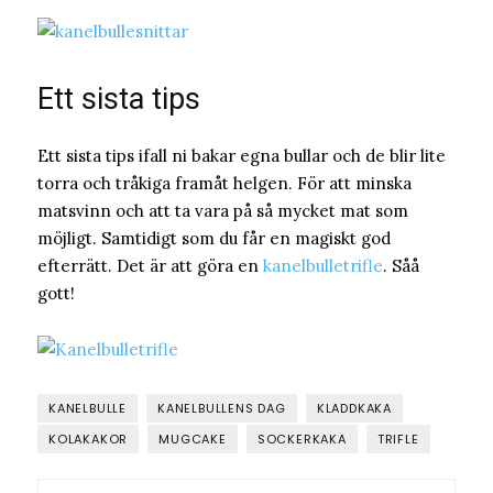
Ett sista tips
Ett sista tips ifall ni bakar egna bullar och de blir lite
torra och tråkiga framåt helgen. För att minska
matsvinn och att ta vara på så mycket mat som
möjligt. Samtidigt som du får en magiskt god
efterrätt. Det är att göra en
kanelbulletrifle
. Såå
gott!
KANELBULLE
KANELBULLENS DAG
KLADDKAKA
KOLAKAKOR
MUGCAKE
SOCKERKAKA
TRIFLE