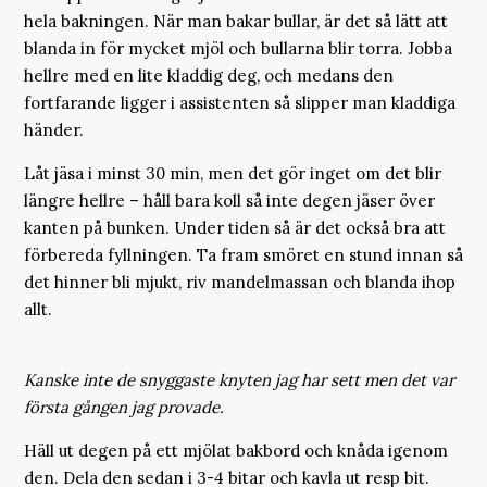
hela bakningen. När man bakar bullar, är det så lätt att
blanda in för mycket mjöl och bullarna blir torra. Jobba
hellre med en lite kladdig deg, och medans den
fortfarande ligger i assistenten så slipper man kladdiga
händer.
Låt jäsa i minst 30 min, men det gör inget om det blir
längre hellre – håll bara koll så inte degen jäser över
kanten på bunken. Under tiden så är det också bra att
förbereda fyllningen. Ta fram smöret en stund innan så
det hinner bli mjukt, riv mandelmassan och blanda ihop
allt.
Kanske inte de snyggaste knyten jag har sett men det var
första gången jag provade.
Häll ut degen på ett mjölat bakbord och knåda igenom
den. Dela den sedan i 3-4 bitar och kavla ut resp bit.