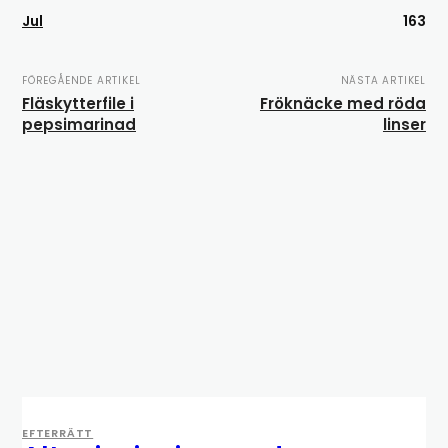
Jul
163
FÖREGÅENDE ARTIKEL
NÄSTA ARTIKEL
Fläskytterfile i
Fröknäcke med röda
pepsimarinad
linser
EFTERRÄTT