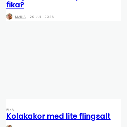
fika?
MARIA
-
20 JULI, 2026
FIKA
Kolakakor med lite flingsalt