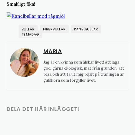
Smakligt fika!
BULLAR
FIBERBULLAR
KANELBULLAR
TEMADAG
MARIA
Jag är en kvinna som älskar livet! Att laga
god, gärna ekologisk, mat från grunden, att
resa och att ta ut mig rejält på träningen är
guldkorn som förgyller livet.
DELA DET HÄR INLÄGGET!