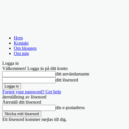
Hem
Kontakt
Om bloggen
Om mig
Logga in
Välkommen! Logga in på ditt konto
ditt användarnamn
ditt lösenord
Forgot your password? Get help
återställning av lösenord
Återställ ditt lösenord
din e-postadress
Ett lösenord kommer mejlas till dig.