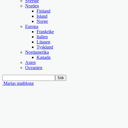
Sverige
Norden
Finland
Island
Norge
Europa
Frankrike
Italien
Litauen
Tyskland
Nordamerika
Kanada
Asien
Oceanien
Marias matblogg