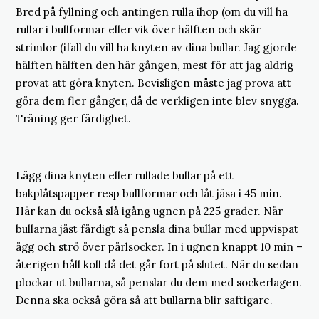
Bred på fyllning och antingen rulla ihop (om du vill ha
rullar i bullformar eller vik över hälften och skär
strimlor (ifall du vill ha knyten av dina bullar. Jag gjorde
hälften hälften den här gången, mest för att jag aldrig
provat att göra knyten. Bevisligen måste jag prova att
göra dem fler gånger, då de verkligen inte blev snygga.
Träning ger färdighet.
Lägg dina knyten eller rullade bullar på ett
bakplåtspapper resp bullformar och låt jäsa i 45 min.
Här kan du också slå igång ugnen på 225 grader. När
bullarna jäst färdigt så pensla dina bullar med uppvispat
ägg och strö över pärlsocker. In i ugnen knappt 10 min –
återigen håll koll då det går fort på slutet. När du sedan
plockar ut bullarna, så penslar du dem med sockerlagen.
Denna ska också göra så att bullarna blir saftigare.