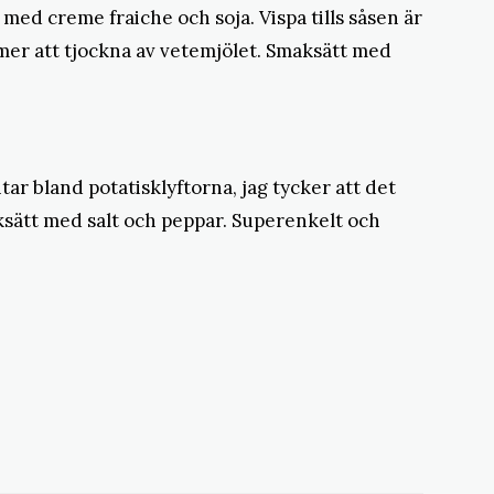
ed creme fraiche och soja. Vispa tills såsen är
mer att tjockna av vetemjölet. Smaksätt med
ar bland potatisklyftorna, jag tycker att det
aksätt med salt och peppar. Superenkelt och