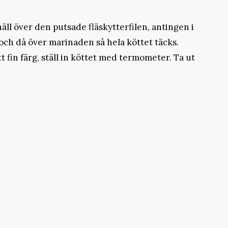
äll över den putsade fläskytterfilen, antingen i
å och då över marinaden så hela köttet täcks.
t fin färg, ställ in köttet med termometer. Ta ut