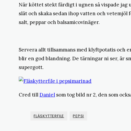
När köttet stekt färdigt i ugnen så vispade jag
slät och skaka sedan ihop vatten och vetemjöl 
salt, peppar och balsamicovinäger.
Servera allt tillsammans med klyftpotatis och e
blir en god blandning. De tärningar ni ser, är 
supergott.
Cred till
Daniel
som tog bild nr 2, den som ocks
FLÄSKYTTERFILE
PEPSI