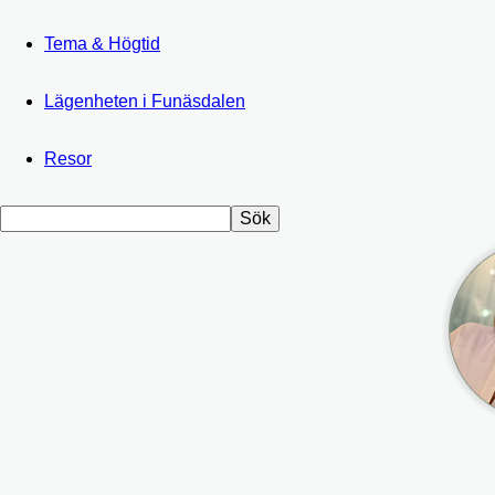
Tema & Högtid
Lägenheten i Funäsdalen
Resor