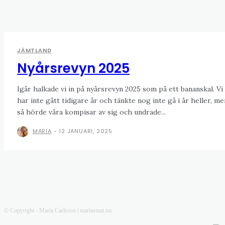
JÄMTLAND
Nyårsrevyn 2025
Igår halkade vi in på nyårsrevyn 2025 som på ett bananskal. Vi
har inte gått tidigare år och tänkte nog inte gå i år heller, me
så hörde våra kompisar av sig och undrade...
MARIA
-
12 JANUARI, 2025
© Copyright - Maria Carlsson | mariasmat.nu