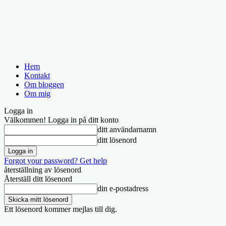
Hem
Kontakt
Om bloggen
Om mig
Logga in
Välkommen! Logga in på ditt konto
ditt användarnamn
ditt lösenord
Forgot your password? Get help
återställning av lösenord
Återställ ditt lösenord
din e-postadress
Ett lösenord kommer mejlas till dig.