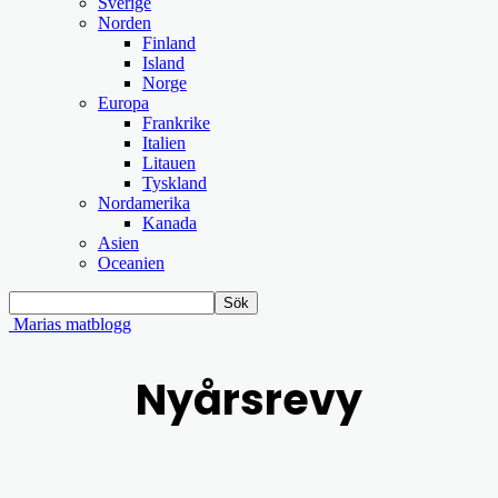
Sverige
Norden
Finland
Island
Norge
Europa
Frankrike
Italien
Litauen
Tyskland
Nordamerika
Kanada
Asien
Oceanien
Marias matblogg
Nyårsrevy