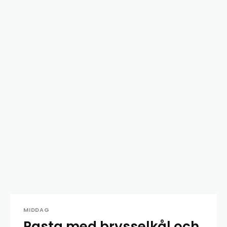
MIDDAG
Pasta med brysselkål och