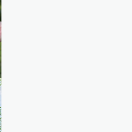
matblogg