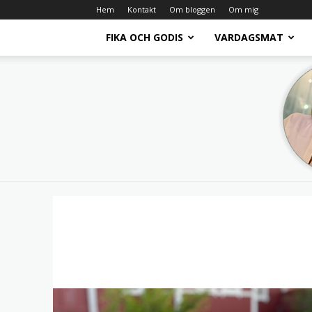
Hem
Kontakt
Om bloggen
Om mig
FIKA OCH GODIS
VARDAGSMAT