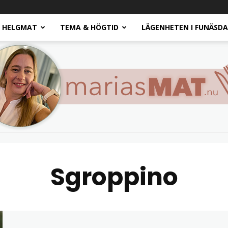
HELGMAT
TEMA & HÖGTID
LÄGENHETEN I FUNÄSD
Sgroppino
Marias