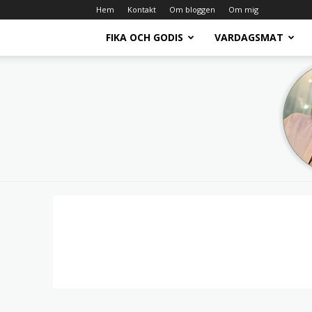
Hem
Kontakt
Om bloggen
Om mig
FIKA OCH GODIS
VARDAGSMAT