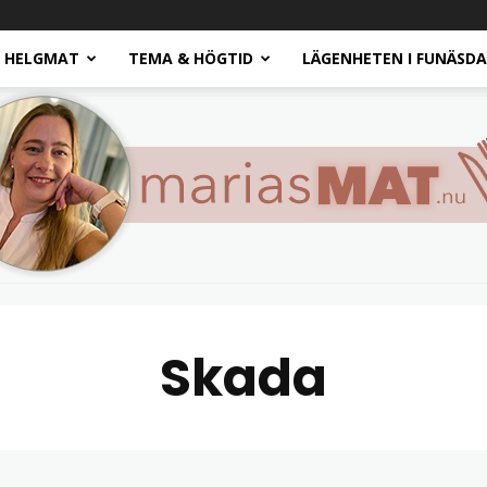
HELGMAT
TEMA & HÖGTID
LÄGENHETEN I FUNÄSD
Skada
Marias