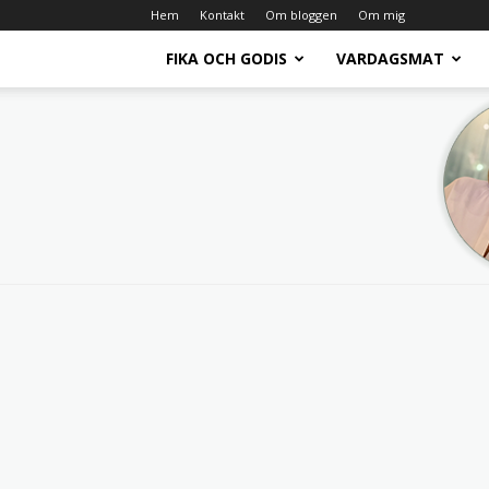
Hem
Kontakt
Om bloggen
Om mig
FIKA OCH GODIS
VARDAGSMAT