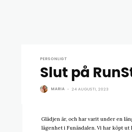
PERSONLIGT
Slut på RunS
MARIA
24 AUGUSTI, 2023
-
Glädjen är, och har varit under en längr
lägenhet i Funäsdalen. Vi har köpt ut