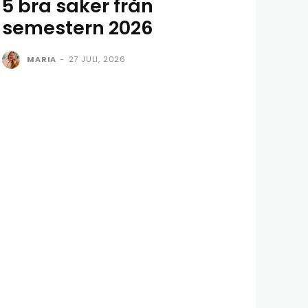
5 bra saker från
semestern 2026
MARIA
-
27 JULI, 2026