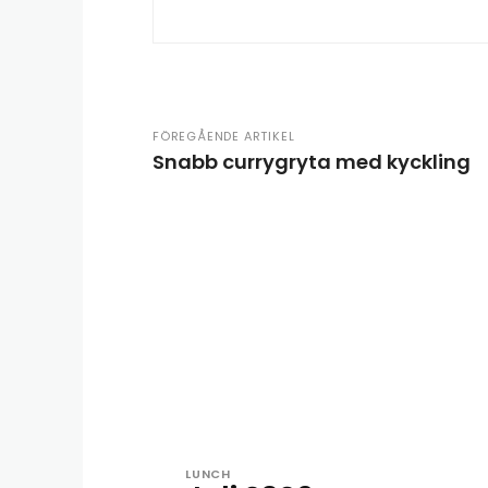
FÖREGÅENDE ARTIKEL
Snabb currygryta med kyckling
LUNCH