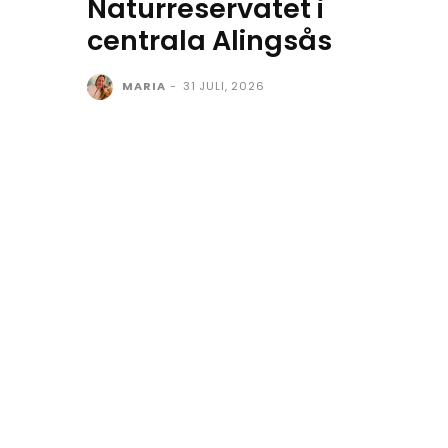
Naturreservatet i
centrala Alingsås
MARIA
-
31 JULI, 2026