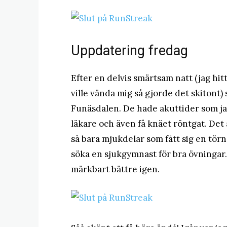
Uppdatering fredag
Efter en delvis smärtsam natt (jag hit
ville vända mig så gjorde det skitont)
Funäsdalen. De hade akuttider som jag 
läkare och även få knäet röntgat. Det ä
så bara mjukdelar som fått sig en tör
söka en sjukgymnast för bra övningar.
märkbart bättre igen.