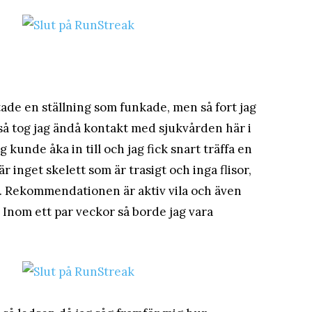
tade en ställning som funkade, men så fort jag
 så tog jag ändå kontakt med sjukvården här i
kunde åka in till och jag fick snart träffa en
r inget skelett som är trasigt och inga flisor,
n. Rekommendationen är aktiv vila och även
 Inom ett par veckor så borde jag vara