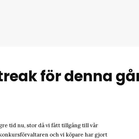
matblogg
treak för denna g
e tid nu, stor då vi fått tillgång till vår
 konkursförvaltaren och vi köpare har gjort