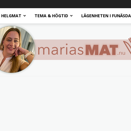
HELGMAT
TEMA & HÖGTID
LÄGENHETEN I FUNÄSD
Marias