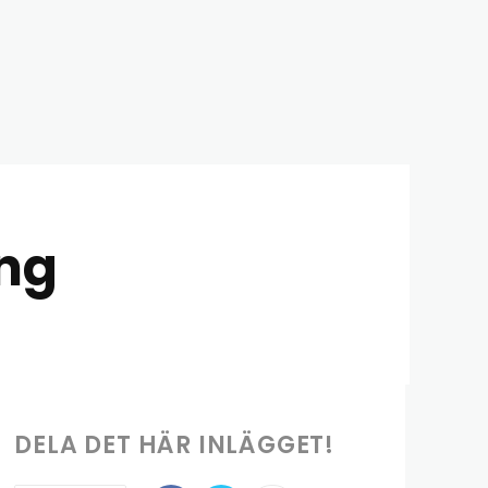
ång
DELA DET HÄR INLÄGGET!