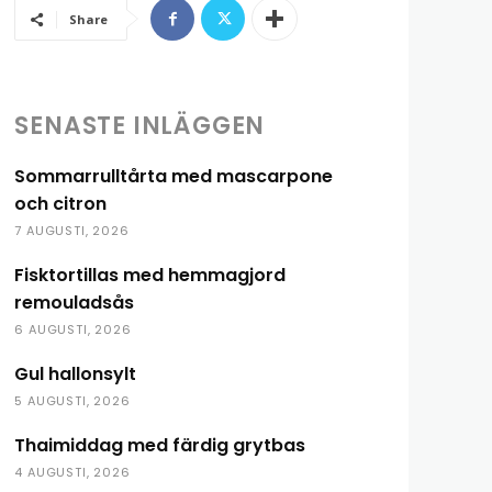
Share
SENASTE INLÄGGEN
Sommarrulltårta med mascarpone
och citron
7 AUGUSTI, 2026
Fisktortillas med hemmagjord
remouladsås
6 AUGUSTI, 2026
Gul hallonsylt
5 AUGUSTI, 2026
Thaimiddag med färdig grytbas
4 AUGUSTI, 2026