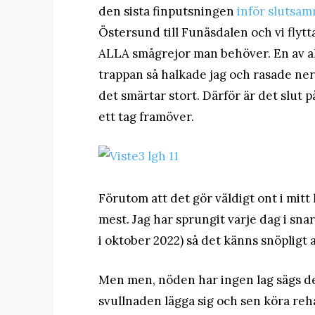
den sista finputsningen
inför slutsam
Östersund till Funäsdalen och vi flytt
ALLA smågrejor man behöver. En av al
trappan så halkade jag och rasade ner
det smärtar stort. Därför är det slut
ett tag framöver.
Förutom att det gör väldigt ont i mitt
mest. Jag har sprungit varje dag i snar
i oktober 2022) så det känns snöpligt a
Men men, nöden har ingen lag sägs det,
svullnaden lägga sig och sen köra reh