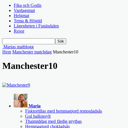
Fika och Godis
Vardagsmat
Helgmat
Tema & Högtid
Lägenheten i Funäsdalen
Resor
Marias matblogg
Hem
Manchester matchdag
Manchester10
Manchester10
Maria
Fisktortillas med hemmagjord remouladsås
Gul hallonsylt
Thaimiddag med färdig grytbas
Hemmagjord chokladsås