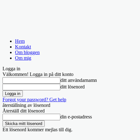
Hem
Kontakt
Om bloggen
Om mig
Logga in
Välkommen! Logga in på ditt konto
ditt användarnamn
ditt lösenord
Forgot your password? Get help
återställning av lösenord
Återställ ditt lösenord
din e-postadress
Ett lösenord kommer mejlas till dig.