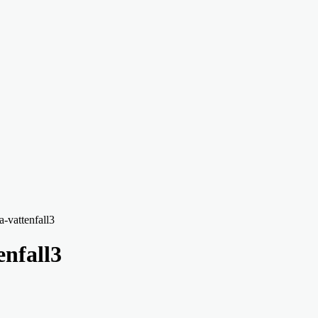
a-vattenfall3
enfall3