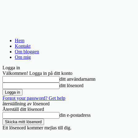
Hem
Kontakt
Om bloggen
Om mig
Logga in
Välkommen! Logga in på ditt konto
ditt användarnamn
ditt lösenord
Forgot your password? Get help
återställning av lösenord
Återställ ditt lösenord
din e-postadress
Ett lösenord kommer mejlas till dig.