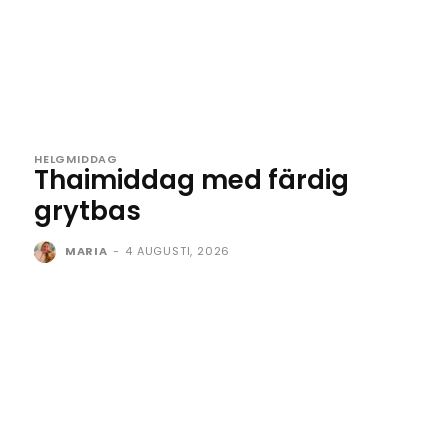
HELGMIDDAG
Thaimiddag med färdig
grytbas
MARIA
-
4 AUGUSTI, 2026