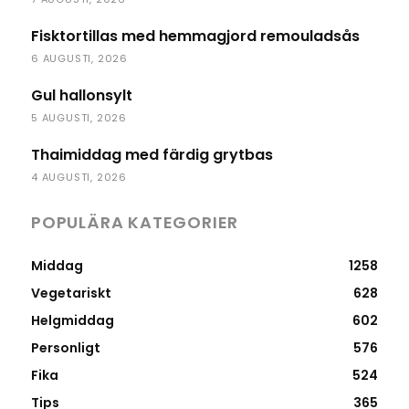
Fisktortillas med hemmagjord remouladsås
6 AUGUSTI, 2026
Gul hallonsylt
5 AUGUSTI, 2026
Thaimiddag med färdig grytbas
4 AUGUSTI, 2026
POPULÄRA KATEGORIER
Middag
1258
Vegetariskt
628
Helgmiddag
602
Personligt
576
Fika
524
Tips
365