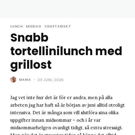
LUNCH
MIDDAG
VEGETARISKT
Snabb
tortellinilunch med
grillost
MARIA
-
23 JUNI, 2026
Jag vet inte hur det är för er andra, men på alla
arbeten jag har haft så är början av juni alltid otroligt
intensiva. Det är många som vill slutföra sina olika
uppgifter innan midsommar – och i år var
midsommarhelgen ovanligt tidigt, så extra stressigt.