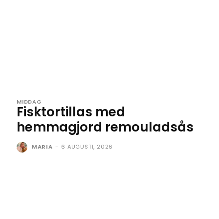
MIDDAG
Fisktortillas med
hemmagjord remouladsås
MARIA
-
6 AUGUSTI, 2026