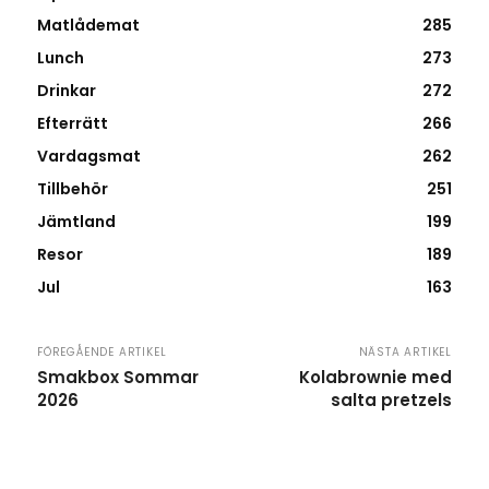
Matlådemat
285
Lunch
273
Drinkar
272
Efterrätt
266
Vardagsmat
262
Tillbehör
251
Jämtland
199
Resor
189
Jul
163
FÖREGÅENDE ARTIKEL
NÄSTA ARTIKEL
Smakbox Sommar
Kolabrownie med
2026
salta pretzels