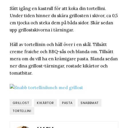
Sätt igång en kastrull för att koka din tortellini.
Under tiden hinner du skära grillosten i skivor, ca 0,5
cm tjocka och steka dem på båda sidor. Skär sedan
upp grillostskivorna i tärningar.
Häll av tortellinin och häll över i en skål. Tillsätt
creme fraiche och BBQ-sås och blanda om. Tillsätt
mera om du vill ha en krämigare pasta. Blanda sedan
ner dina grillost-tärningar, rostade kikärtor och
tomatbitar.
GRILLOST
KIKÄRTOR
PASTA
SNABBMAT
TORTELLINI