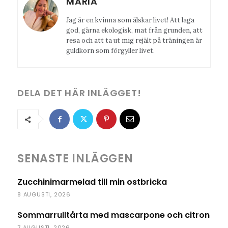
MARIA
Jag är en kvinna som älskar livet! Att laga
god, gärna ekologisk, mat från grunden, att
resa och att ta ut mig rejält på träningen är
guldkorn som förgyller livet.
DELA DET HÄR INLÄGGET!
SENASTE INLÄGGEN
Zucchinimarmelad till min ostbricka
8 AUGUSTI, 2026
Sommarrulltårta med mascarpone och citron
7 AUGUSTI, 2026