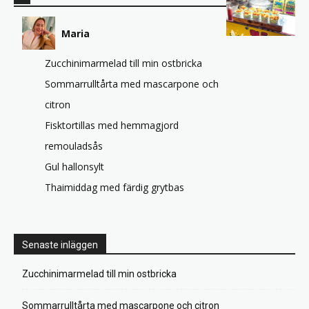
Maria
Zucchinimarmelad till min ostbricka
Sommarrulltårta med mascarpone och
citron
Fisktortillas med hemmagjord
remouladsås
Gul hallonsylt
Thaimiddag med färdig grytbas
Senaste inläggen
Zucchinimarmelad till min ostbricka
Sommarrulltårta med mascarpone och citron