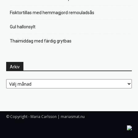
Fisktortillas med hemmagjord remouladsås
Gul hallonsylt
Thaimiddag med färdig grytbas
Arkiv
Arkiv
© Copyright - Maria Carlsson | mariasmat.nu