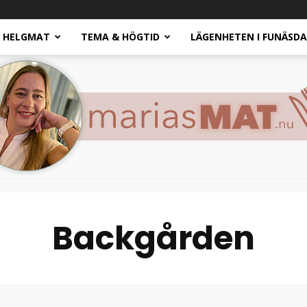
HELGMAT
TEMA & HÖGTID
LÄGENHETEN I FUNÄSD
Backgården
Marias