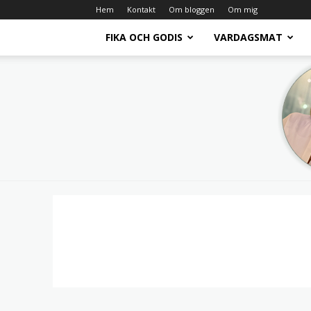
Hem
Kontakt
Om bloggen
Om mig
FIKA OCH GODIS
VARDAGSMAT