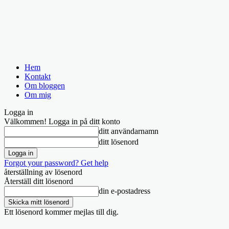
Hem
Kontakt
Om bloggen
Om mig
Logga in
Välkommen! Logga in på ditt konto
ditt användarnamn
ditt lösenord
Forgot your password? Get help
återställning av lösenord
Återställ ditt lösenord
din e-postadress
Ett lösenord kommer mejlas till dig.