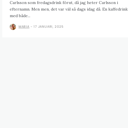
Carlsson som fredagsdrink förut, då jag heter Carlsson i
efternamn. Men men, det var väl så dags idag då. En kaffedrink
med både...
MARIA
-
17 JANUARI, 2025