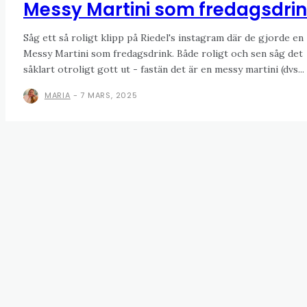
Messy Martini som fredagsdri
Såg ett så roligt klipp på Riedel's instagram där de gjorde en
Messy Martini som fredagsdrink. Både roligt och sen såg det
såklart otroligt gott ut - fastän det är en messy martini (dvs...
MARIA
-
7 MARS, 2025