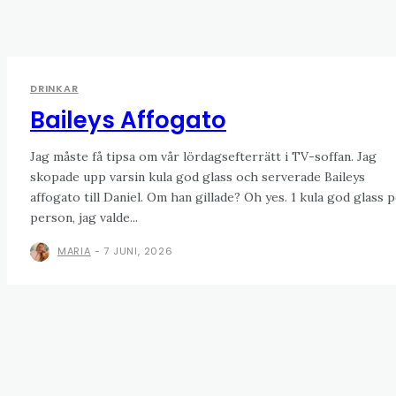
DRINKAR
Baileys Affogato
Jag måste få tipsa om vår lördagsefterrätt i TV-soffan. Jag
skopade upp varsin kula god glass och serverade Baileys
affogato till Daniel. Om han gillade? Oh yes. 1 kula god glass per
person, jag valde...
MARIA
-
7 JUNI, 2026