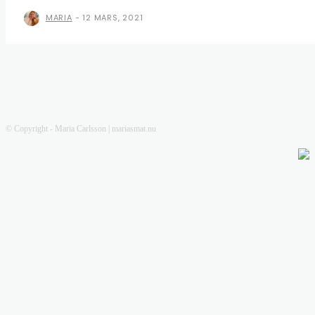
MARIA
-
12 MARS, 2021
© Copyright - Maria Carlsson | mariasmat.nu