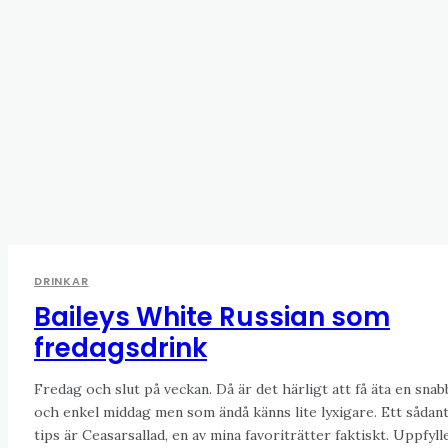
DRINKAR
Baileys White Russian som
fredagsdrink
Fredag och slut på veckan. Då är det härligt att få äta en snab
och enkel middag men som ändå känns lite lyxigare. Ett sådan
tips är Ceasarsallad, en av mina favoriträtter faktiskt. Uppfyller