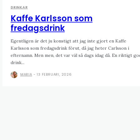
DRINKAR
Kaffe Karlsson som
fredagsdrink
Egentligen är det ju konstigt att jag inte gjort en Kaffe
Karlsson som fredagsdrink förut, då jag heter Carlsson i
efternamn. Men men, det var väl så dags idag då. En riktigt go
drink...
MARIA
-
13 FEBRUARI, 2026