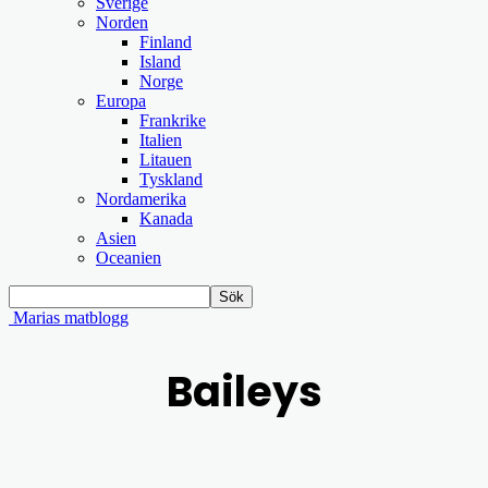
Sverige
Norden
Finland
Island
Norge
Europa
Frankrike
Italien
Litauen
Tyskland
Nordamerika
Kanada
Asien
Oceanien
Marias matblogg
Baileys