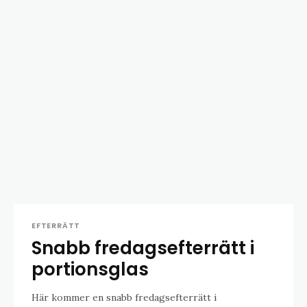
EFTERRÄTT
Snabb fredagsefterrätt i
portionsglas
Här kommer en snabb fredagsefterrätt i