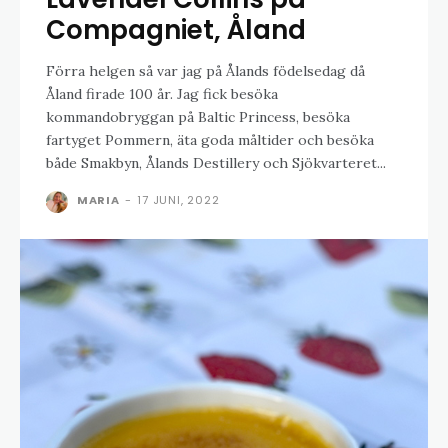
Compagniet, Åland
Förra helgen så var jag på Ålands födelsedag då
Åland firade 100 år. Jag fick besöka
kommandobryggan på Baltic Princess, besöka
fartyget Pommern, äta goda måltider och besöka
både Smakbyn, Ålands Destillery och Sjökvarteret...
MARIA
-
17 JUNI, 2022