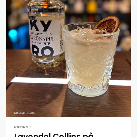
DRINKAR
Lavendel Collins på