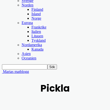
Sverige
Norden
Finland
Island
Norge
Europa
Frankrike
Italien
Litauen
Tyskland
Nordamerika
Kanada
Asien
Oceanien
Marias matblogg
Pickla