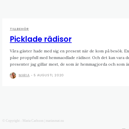
TILLBEHÖR
Picklade rädisor
Våra gäster hade med sig en present när de kom på besök. En
påse proppfull med hemmaodlade rädisor. Och det kan vara d
presenter jag gillar mest, de som är hemmagjorda och som är.
MARIA
-
5 AUGUSTI, 2020
© Copyright - Maria Carlsson | mariasmat.nu