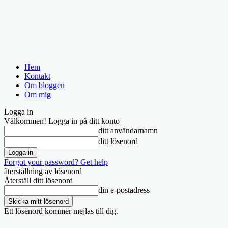
Hem
Kontakt
Om bloggen
Om mig
Logga in
Välkommen! Logga in på ditt konto
ditt användarnamn
ditt lösenord
Forgot your password? Get help
återställning av lösenord
Återställ ditt lösenord
din e-postadress
Ett lösenord kommer mejlas till dig.