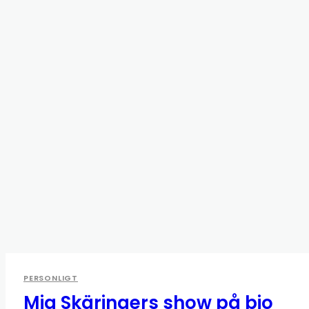
PERSONLIGT
Mia Skäringers show på bio