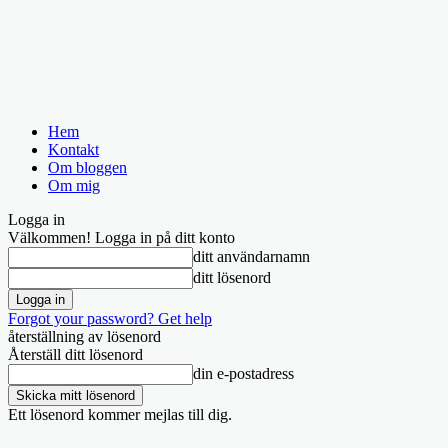
Hem
Kontakt
Om bloggen
Om mig
Logga in
Välkommen! Logga in på ditt konto
ditt användarnamn
ditt lösenord
Forgot your password? Get help
återställning av lösenord
Återställ ditt lösenord
din e-postadress
Ett lösenord kommer mejlas till dig.