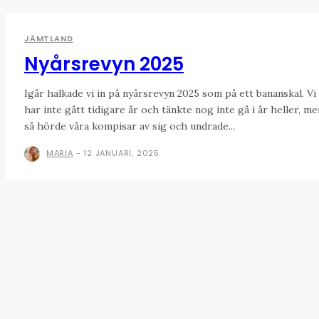
JÄMTLAND
Nyårsrevyn 2025
Igår halkade vi in på nyårsrevyn 2025 som på ett bananskal. Vi
har inte gått tidigare år och tänkte nog inte gå i år heller, me
så hörde våra kompisar av sig och undrade...
MARIA
-
12 JANUARI, 2025