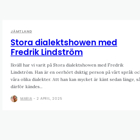
JÄMTLAND
Stora dialektshowen med
Fredrik Lindström
Ikväll har vi varit på Stora dialektshowen med Fredrik
Lindström. Han är en oerhört duktig person på vårt språk oc
våra olika dialekter. Att han kan mycket är känt sedan länge, s
därför kändes...
MARIA
-
2 APRIL, 2025