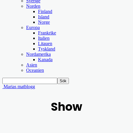
Sverige
Norden
Finland
Island
Norge
Europa
Frankrike
Italien
Litauen
Tyskland
Nordamerika
Kanada
Asien
Oceanien
Marias matblogg
Show