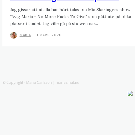
Jag gissar att ni alla har hört talas om Mia Skäringers show
"Avig Maria - No More Fucks To Give" som gått ute på olika
platser i landet. Jag ville gå på showen när...
MARIA
-
11 MARS, 2020
© Copyright - Maria Carlsson | mariasmat.nu