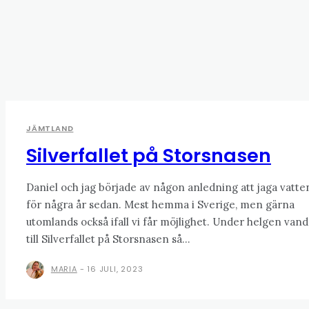
JÄMTLAND
Silverfallet på Storsnasen
Daniel och jag började av någon anledning att jaga vatten
för några år sedan. Mest hemma i Sverige, men gärna
utomlands också ifall vi får möjlighet. Under helgen van
till Silverfallet på Storsnasen så...
MARIA
-
16 JULI, 2023