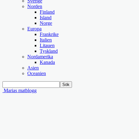
Sverige
Norden
Finland
Island
Norge
Europa
Frankrike
Italien
Litauen
Tyskland
Nordamerika
Kanada
Asien
Oceanien
Marias matblogg