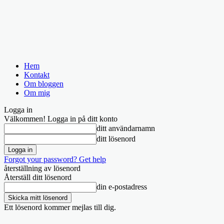
Hem
Kontakt
Om bloggen
Om mig
Logga in
Välkommen! Logga in på ditt konto
ditt användarnamn
ditt lösenord
Forgot your password? Get help
återställning av lösenord
Återställ ditt lösenord
din e-postadress
Ett lösenord kommer mejlas till dig.