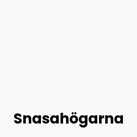
Snasahögarna