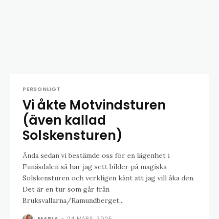
PERSONLIGT
Vi åkte Motvindsturen
(även kallad
Solskensturen)
Ända sedan vi bestämde oss för en lägenhet i
Funäsdalen så har jag sett bilder på magiska
Solskensturen och verkligen känt att jag vill åka den.
Det är en tur som går från
Bruksvallarna/Ramundberget...
MARIA
-
24 MARS, 2025