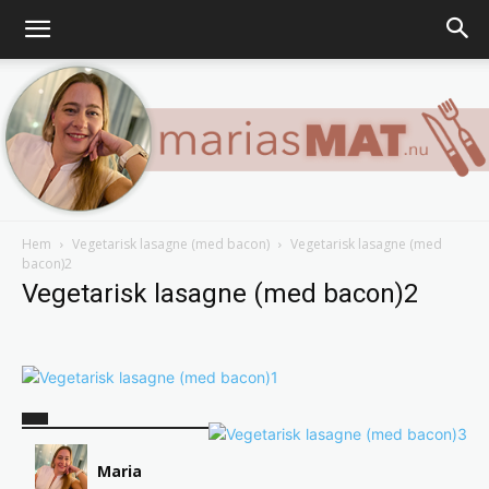
Hem
Vegetarisk lasagne (med bacon)
Vegetarisk lasagne (med
bacon)2
Marias
Vegetarisk lasagne (med bacon)2
matblogg
Maria