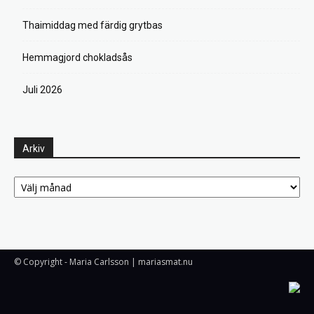
Thaimiddag med färdig grytbas
Hemmagjord chokladsås
Juli 2026
Arkiv
Arkiv
© Copyright - Maria Carlsson | mariasmat.nu