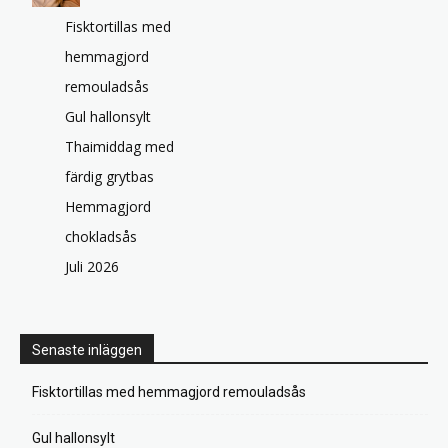
Fisktortillas med
hemmagjord
remouladsås
Gul hallonsylt
Thaimiddag med
färdig grytbas
Hemmagjord
chokladsås
Juli 2026
Senaste inläggen
Fisktortillas med hemmagjord remouladsås
Gul hallonsylt