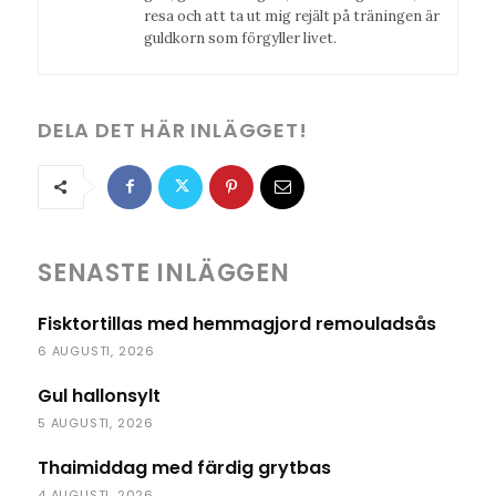
resa och att ta ut mig rejält på träningen är
guldkorn som förgyller livet.
DELA DET HÄR INLÄGGET!
SENASTE INLÄGGEN
Fisktortillas med hemmagjord remouladsås
6 AUGUSTI, 2026
Gul hallonsylt
5 AUGUSTI, 2026
Thaimiddag med färdig grytbas
4 AUGUSTI, 2026