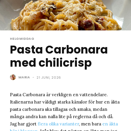
HELGMIDDAG
Pasta Carbonara
med chilicrisp
MARIA
-
21 JUNI, 2026
Pasta Carbonara är verkligen en vattendelare.
Italienarna har väldigt starka känslor för hur en äkta
pasta carbonara ska tillagas och smaka, medan
många andra kan nalla lite på reglerna då och då.
Jag har gjort
flera olika varianter
, men bara
en äkta