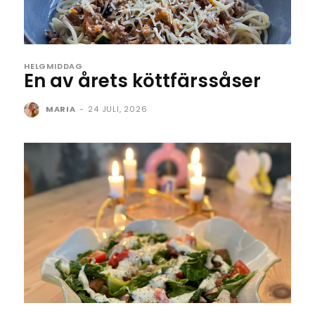
HELGMIDDAG
En av årets köttfärssåser
MARIA
-
24 JULI, 2026