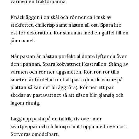
värme i en traktörpanna.
Knäck äggen i en skål och rör ner ca 1 msk av
stekfettet, chilicrisp samt nästan all ost. Spara lite
ost för dekoration. Rör samman med en gaffel till en
jämn smet.
När pastan är nästan perfekt al dente lyfter du över
den i pannan. Spara kokvattnet i kastrullen. Stäng av
värmen och rör ner äggsmeten. Rör, rör, rör tills
smeten är fördelad runt all pasta (har du värme på
plattan så kan det bli äggröra). Rör ner ett par
skedar av pastavattnet så att såsen blir glansig och
lagom rinnig.
Lägg upp pasta på en tallrik, riv över mer
svartpeppar och chilicrisp samt toppa med riven ost.
Serveras omedelbart.