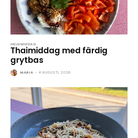
HELGMIDDAG
Thaimiddag med färdig
grytbas
MARIA
-
4 AUGUSTI, 2026